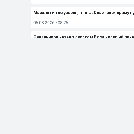
Масалитин не уверен, что в «Спартаке» примут
06.08.2026
•
08:26
Овчинников назвал дураком Ву за нелепый пена
04.08.2026
•
08:29
«Это проблема вратаря и защитника». Лапочки
02.08.2026
•
23:19
Больше новостей
Выбор редакции