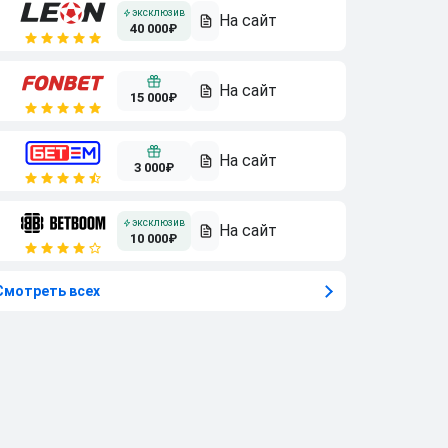
40 000₽
15 000₽
3 000₽
10 000₽
Смотреть всех