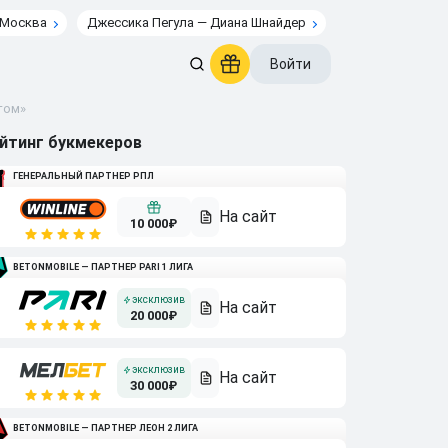
 Москва
Джессика Пегула — Диана Шнайдер
Войти
том»
йтинг букмекеров
ГЕНЕРАЛЬНЫЙ ПАРТНЕР РПЛ
10 000₽
BETONMOBILE — ПАРТНЕР PARI 1 ЛИГА
20 000₽
30 000₽
BETONMOBILE — ПАРТНЕР ЛЕОН 2 ЛИГА