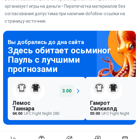
организует игры на деньги • Перепечатка материалов без
согласования допустима при наличии dofollow-ссылки на
страницу-источник
3.00
Лемос
Гамрот
Таинара
Салкиллд
04:00
UFC Fight Night 280
05:00
UFC Fight Night