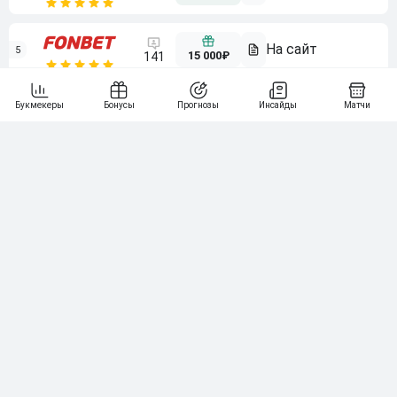
5
15 000₽
141
6
3 000₽
19
7
64
10 000₽
Смотреть всех