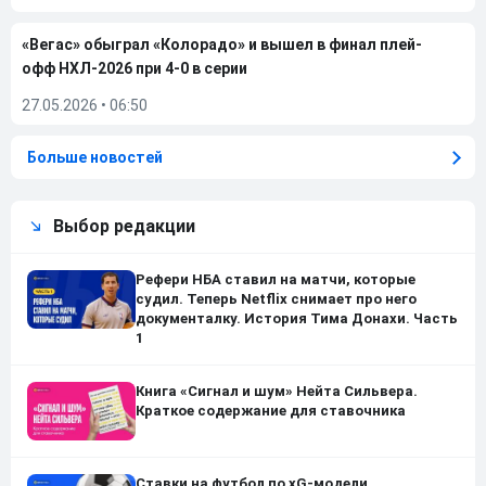
«Вегас» обыграл «Колорадо» и вышел в финал плей-
офф НХЛ-2026 при 4-0 в серии
27.05.2026
•
06:50
Больше новостей
Выбор редакции
Рефери НБА ставил на матчи, которые
судил. Теперь Netflix снимает про него
документалку. История Тима Донахи. Часть
1
Книга «Сигнал и шум» Нейта Сильвера.
Краткое содержание для ставочника
Ставки на футбол по xG-модели