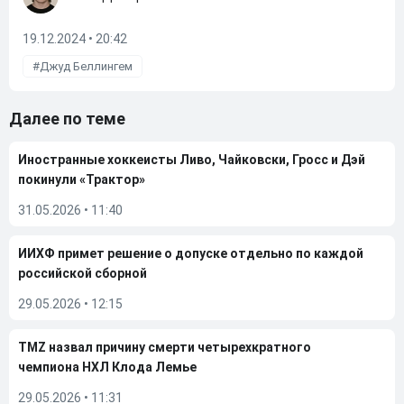
19.12.2024 • 20:42
Джуд Беллингем
Далее по теме
Иностранные хоккеисты Ливо, Чайковски, Гросс и Дэй
покинули «Трактор»
31.05.2026
•
11:40
ИИХФ примет решение о допуске отдельно по каждой
российской сборной
29.05.2026
•
12:15
TMZ назвал причину смерти четырехкратного
чемпиона НХЛ Клода Лемье
29.05.2026
•
11:31