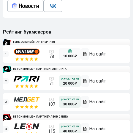
Рейтинг букмекеров
ГЕНЕРАЛЬНЫЙ ПАРТНЕР РПЛ
1
10 000₽
78
BETONMOBILE — ПАРТНЕР PARI 1 ЛИГА
2
71
20 000₽
3
107
30 000₽
BETONMOBILE — ПАРТНЕР ЛЕОН 2 ЛИГА
4
115
40 000₽