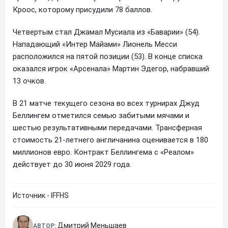
Кроос, которому присудили 78 баллов.
Четвертым стал Джамал Мусиала из «Баварии» (54).
Нападающий «Интер Майами» Лионель Месси
расположился на пятой позиции (53). В конце списка
оказался игрок «Арсенала» Мартин Эдегор, набравший
13 очков.
В 21 матче текущего сезона во всех турнирах Джуд
Беллингем отметился семью забитыми мячами и
шестью результативными передачами. Трансферная
стоимость 21-летнего англичанина оценивается в 180
миллионов евро. Контракт Беллингема с «Реалом»
действует до 30 июня 2029 года.
Источник - IFFHS
Дмитрий Меньшаев
АВТОР: