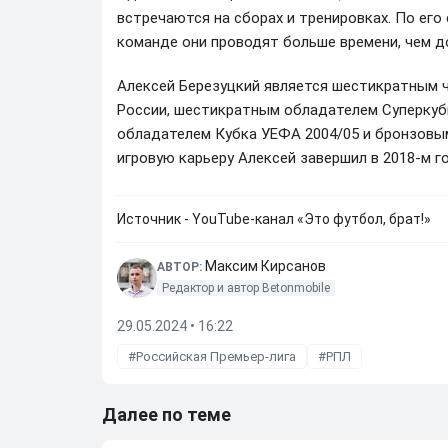
встречаются на сборах и тренировках. По его 
команде они проводят больше времени, чем д
Алексей Березуцкий является шестикратным 
России, шестикратным обладателем Суперкубк
обладателем Кубка УЕФА 2004/05 и бронзовы
игровую карьеру Алексей завершил в 2018-м го
Источник - YouTube-канал «Это футбол, брат!»
Максим Кирсанов
АВТОР:
Редактор и автор Betonmobile
29.05.2024 • 16:22
Российская Премьер-лига
РПЛ
Далее по теме