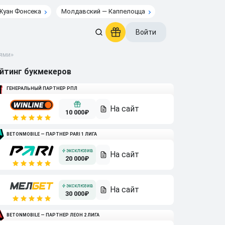
Жуан Фонсека
Молдавский — Каппелоцца
Войти
ями»
йтинг букмекеров
ГЕНЕРАЛЬНЫЙ ПАРТНЕР РПЛ
10 000₽
BETONMOBILE — ПАРТНЕР PARI 1 ЛИГА
20 000₽
30 000₽
BETONMOBILE — ПАРТНЕР ЛЕОН 2 ЛИГА