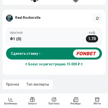
Real Rocknrolla
прогноз
кэф
1.70
Ф1 (0)
Сделать ставку
Бонус за регистрацию 15 000 ₽
Прогноз
Топ-эксперты
Бешикташ и Шахтер Д встречаются в рамках
матчах 2 квалификационного раунда ЛЕ. Игра