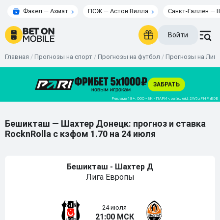
Факел — Ахмат
ПСЖ — Астон Вилла
Санкт-Галлен — 
Войти
Главная
/
Прогнозы на спорт
/
Прогнозы на футбол
/
Прогнозы на Лиг
Бешикташ — Шахтер Донецк: прогноз и ставка
RocknRolla с кэфом 1.70 на 24 июля
Бешикташ - Шахтер Д
Лига Европы
24 июля
21:00 МСК