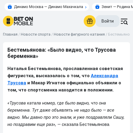
Динамо Москва — Динамо Махачкала
Зенит — Родина 
Войти
Главная
/
Новости спорта
/
Новости фигурного катания
/
Бестемьянова
Бестемьянова: «Было видно, что Трусова
беременна»
Наталья Бестемьянова, прославленная советская
фигуристка, высказалась о том, что
Александра
Трусова
и Макар Игнатов официально объявили о
том, что спортсменка находится в положении.
«Трусова катала номер, где было видно, что она
беременна. Тут даже объявлять не надо было — все
видно. Мы давно про это знали, и уже поздравляли Сашу,
но поздравим еще раз», —
сказала Бестемьянова.