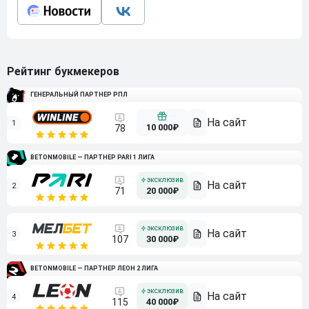
Рейтинг букмекеров
ГЕНЕРАЛЬНЫЙ ПАРТНЕР РПЛ
1
10 000₽
78
BETONMOBILE — ПАРТНЕР PARI 1 ЛИГА
2
71
20 000₽
3
107
30 000₽
BETONMOBILE — ПАРТНЕР ЛЕОН 2 ЛИГА
4
115
40 000₽