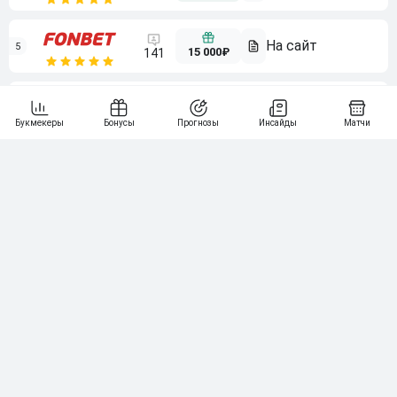
5
15 000₽
141
6
3 000₽
19
7
64
10 000₽
Смотреть всех