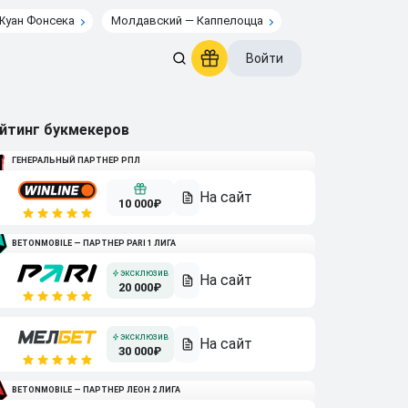
Жуан Фонсека
Молдавский — Каппелоцца
Войти
йтинг букмекеров
ГЕНЕРАЛЬНЫЙ ПАРТНЕР РПЛ
10 000₽
BETONMOBILE — ПАРТНЕР PARI 1 ЛИГА
20 000₽
30 000₽
BETONMOBILE — ПАРТНЕР ЛЕОН 2 ЛИГА