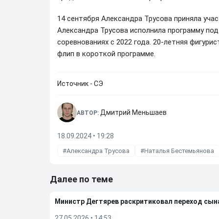
14 сентября Александра Трусова приняла учас
Александра Трусова исполнила программу под
соревнованиях с 2022 года. 20-летняя фигури
флип в короткой программе.
Источник - СЭ
Дмитрий Меньшаев
АВТОР:
18.09.2024 • 19:28
Александра Трусова
Наталья Бестемьянова
Далее по теме
Министр Дегтярев раскритиковал переход сы
27.05.2026
•
14:53