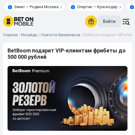
Зенит — Родина Москва
Спартак — Краснодар
Войти
Главная
/
Инсайды
/
Новости букмекеров
/
BetBoom подарит VIP-клиен
BetBoom подарит VIP-клиентам фрибеты до
500 000 рублей