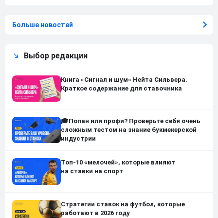
Больше новостей
Выбор редакции
Книга «Сигнал и шум» Нейта Сильвера.
Краткое содержание для ставочника
🎓Попан или профи? Проверьте себя очень
сложным тестом на знание букмекерской
индустрии
Топ-10 «мелочей», которые влияют
на ставки на спорт
Стратегии ставок на футбол, которые
работают в 2026 году