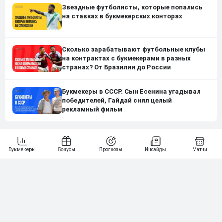
Звездные футболисты, которые попались
на ставках в букмекерских конторах
Сколько зарабатывают футбольные клубы
на контрактах с букмекерами в разных
странах? От Бразилии до России
Букмекеры в СССР. Сын Есенина угадывал
победителей, Гайдай снял целый
рекламный фильм
Нашли ошибку?
Сообщите нам
Подпишись на наши новости одним кликом: