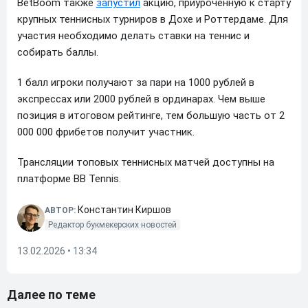
BetBoom также
запустил
акцию, приуроченную к старту
крупных теннисных турниров в Дохе и Роттердаме. Для
участия необходимо делать ставки на теннис и
собирать баллы.
1 балл игроки получают за пари на 1000 рублей в
экспрессах или 2000 рублей в ординарах. Чем выше
позиция в итоговом рейтинге, тем большую часть от 2
000 000 фрибетов получит участник.
Трансляции топовых теннисных матчей доступны на
платформе BB Tennis.
Константин Киршов
АВТОР:
Редактор букмекерских новостей
13.02.2026 • 13:34
Далее по теме