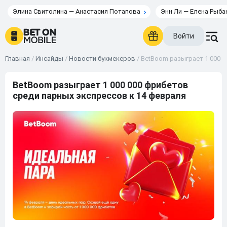
Элина Свитолина — Анастасия Потапова
Энн Ли — Елена Рыба
Войти
Главная
/
Инсайды
/
Новости букмекеров
/
BetBoom разыграет 1 000 0
BetBoom разыграет 1 000 000 фрибетов
среди парных экспрессов к 14 февраля