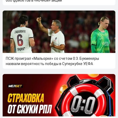
000 фрибетов в «ночной» акции
ПСЖ проиграл «Мальорке» со счетом 0:3. Букмекеры
назвали вероятность победы в Суперкубке УЕФА