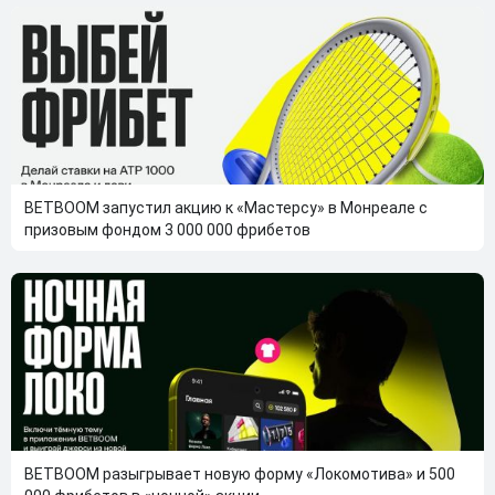
BETBOOM запустил акцию к «Мастерсу» в Монреале с
призовым фондом 3 000 000 фрибетов
BETBOOM разыгрывает новую форму «Локомотива» и 500