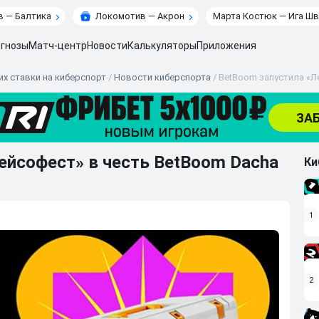
 — Балтика
Локомотив — Акрон
Марта Костюк — Ига Шв
гнозы
Матч-центр
Новости
Калькуляторы
Приложения
х ставки на киберспорт
/
Новости киберспорта
/
BetBoom запустила «Ле
ейсофест» в честь BetBoom Dacha
Ки
1
2