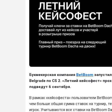
Букмекерская компания
BetBoom
запустил
Belgrade по CS 2. «Летний кейсофест» прох
подведут 6 сентября.
В рамках «кейсофеста» пользователи BetBoom
чем больше общая сумма ставок на турнир, т
игрок. Учитываются все ставки на BetBoom Da