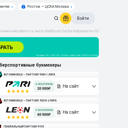
ентек
Ростов — ЦСКА Москва
Войти
тний кейсофест» в честь BetBoom Dacha Belgrade по CS 2
берспортивные букмекеры
BETONMOBILE — ПАРТНЕР PARI 1 ЛИГА
20 000₽
BETONMOBILE — ПАРТНЕР ЛЕОН 2 ЛИГА
40 000₽
ГЕНЕРАЛЬНЫЙ ПАРТНЕР РПЛ