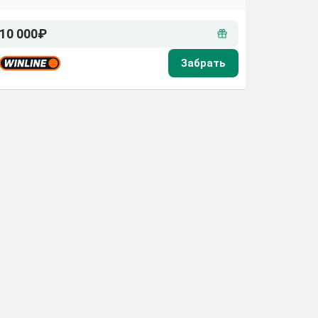
10 000₽
20 000₽
40 000₽
15 000₽