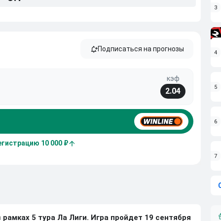
3
Подписаться на прогнозы
4
кэф
5
2.04
6
егистрацию 10 000 ₽
7
рамках 5 тура Ла Лиги. Игра пройдет 19 сентября