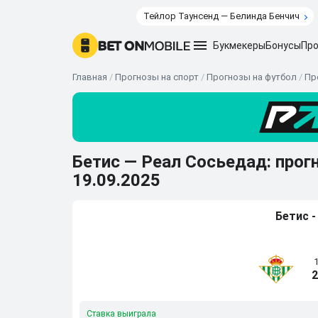
Тейлор Таунсенд — Белинда Бенчич
Букмекеры
Бонусы
Про
Главная
/
Прогнозы на спорт
/
Прогнозы на футбол
/
Пр
Бетис — Реал Сосьедад: прогн
19.09.2025
Бетис 
2
Ставка выиграла