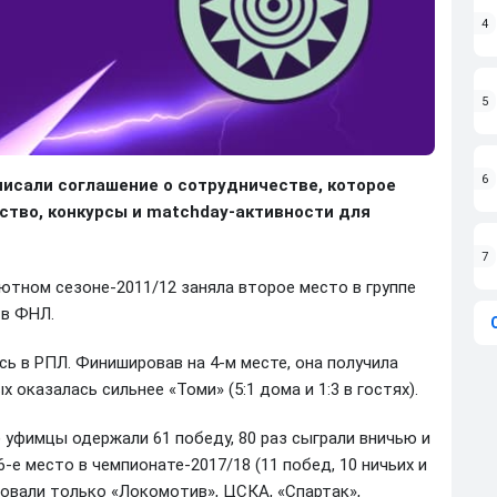
4
5
6
писали соглашение о сотрудничестве, которое
ство, конкурсы и matchday-активности для
7
бютном сезоне-2011/12 заняла второе место в группе
 в ФНЛ.
ь в РПЛ. Финишировав на 4-м месте, она получила
 оказалась сильнее «Томи» (5:1 дома и 1:3 в гостях).
) уфимцы одержали 61 победу, 80 раз сыграли вничью и
-е место в чемпионате-2017/18 (11 побед, 10 ничьих и
овали только «Локомотив», ЦСКА, «Спартак»,