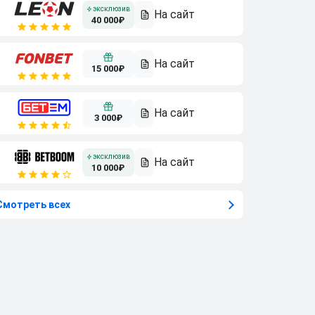
40 000₽
15 000₽
3 000₽
10 000₽
Смотреть всех