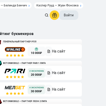
 — Белинда Бенчич
Каспер Рууд — Жуан Фонсека
Войти
йтинг букмекеров
ГЕНЕРАЛЬНЫЙ ПАРТНЕР РПЛ
10 000₽
BETONMOBILE — ПАРТНЕР PARI 1 ЛИГА
20 000₽
30 000₽
BETONMOBILE — ПАРТНЕР ЛЕОН 2 ЛИГА