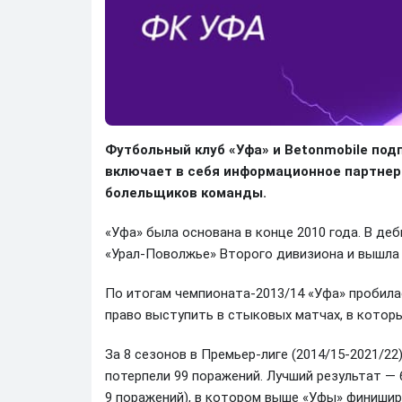
Футбольный клуб «Уфа» и Betonmobile под
включает в себя информационное партнер
болельщиков команды.
«Уфа» была основана в конце 2010 года. В де
«Урал-Поволжье» Второго дивизиона и вышла
По итогам чемпионата-2013/14 «Уфа» пробилас
право выступить в стыковых матчах, в которых
За 8 сезонов в Премьер-лиге (2014/15-2021/22
потерпели 99 поражений. Лучший результат — 6
9 поражений), в котором выше «Уфы» финишир