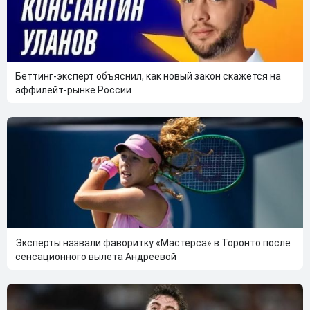
Беттинг-эксперт объяснил, как новый закон скажется на
аффилейт-рынке России
Эксперты назвали фаворитку «Мастерса» в Торонто после
сенсационного вылета Андреевой