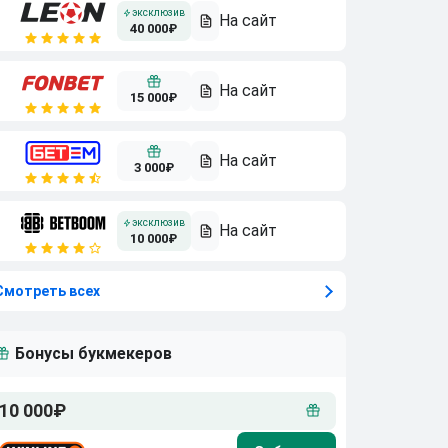
40 000₽
15 000₽
3 000₽
10 000₽
Смотреть всех
Бонусы букмекеров
10 000₽