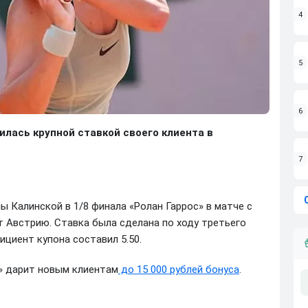
4
5
6
лась крупной ставкой своего клиента в
7
ы Калинской в 1/8 финала «Ролан Гаррос» в матче с
 Австрию. Ставка была сделана по ходу третьего
ициент купона составил 5.50.
» дарит новым клиентам
до 15 000 рублей бонуса
.