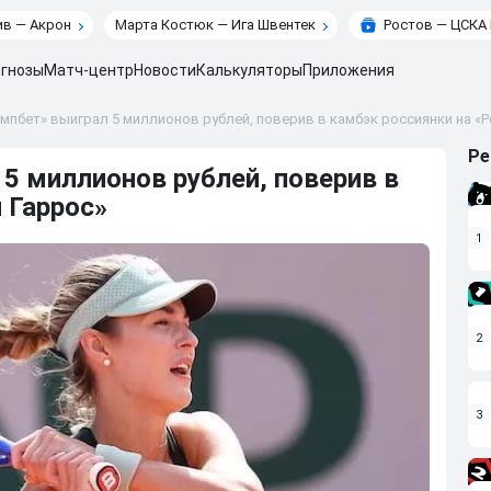
в — Акрон
Марта Костюк — Ига Швентек
Ростов — ЦСКА
гнозы
Матч-центр
Новости
Калькуляторы
Приложения
мпбет» выиграл 5 миллионов рублей, поверив в камбэк россиянки на «
Ре
5 миллионов рублей, поверив в
 Гаррос»
1
2
3