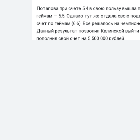
Потапова при счете 5:4 в свою пользу вышла 
геймам — 5:5. Однако тут же отдала свою пода
счет по геймам (6:6). Все решалось на чемпион
Данный результат позволил Калинской выйти 
пополнил свой счет на 5 500 000 рублей.
Ранее
три россиянина вынесли букмекера
на м
рублей.
Дмитрий Малик
АВТОР:
Редактор букмекерских новостей
03.06.2026 • 10:31
Анастасия Потапова
Анна Калинская
Рол
Далее по теме