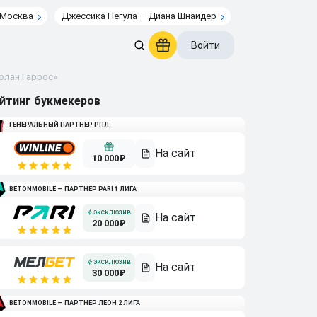
 Москва
Джессика Пегула — Диана Шнайдер
Войти
Ролан Гаррос»
йтинг букмекеров
ГЕНЕРАЛЬНЫЙ ПАРТНЕР РПЛ
10 000₽
BETONMOBILE — ПАРТНЕР PARI 1 ЛИГА
20 000₽
30 000₽
BETONMOBILE — ПАРТНЕР ЛЕОН 2 ЛИГА