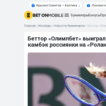
Крылья Советов — Балтика
Локомоти
Букмекеры
Бонусы
Про
Главная
/
Инсайды
/
Новости букмекеров
/
Беттор «Оли
Беттор «Олимпбет» выиграл 
камбэк россиянки на «Ролан