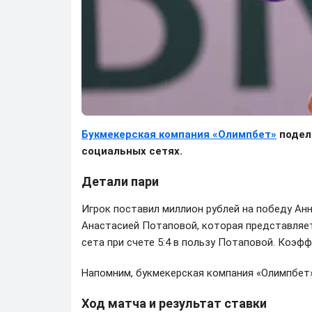
Букмекерская компания «Олимпбет»
подели
социальных сетях.
Детали пари
Игрок поставил миллион рублей на победу Анн
Анастасией Потаповой, которая представляет
сета при счете 5:4 в пользу Потаповой. Коэфф
Напомним, букмекерская компания «Олимпбет
Ход матча и результат ставки