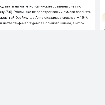
подавать на матч, но Калинская сравняла счет по
чу (5:6). Россиняка не расстроилась и сумела сравнять
ском тай-брейке, где Анна оказалась сильнее — 10-7.
в четвертьфинал турнира Большого шлема, а игрок
атчах ЛЧ. Общий выигрыш составил 29 миллионов
ан Гаррос