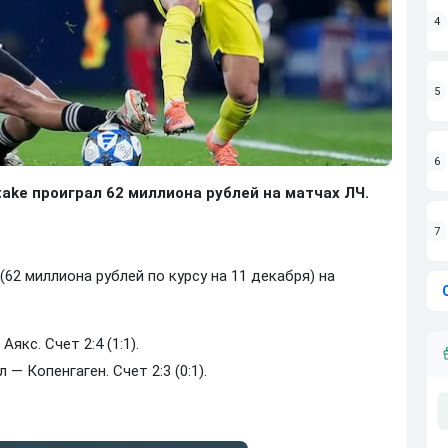
4
5
6
ake проиграл 62 миллиона рублей на матчах ЛЧ.
7
62 миллиона рублей по курсу на 11 декабря) на
Аякс. Счет 2:4 (1:1).
 — Копенгаген. Счет 2:3 (0:1).