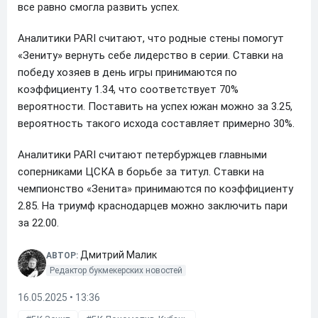
все равно смогла развить успех.
Аналитики PARI считают, что родные стены помогут
«Зениту» вернуть себе лидерство в серии. Ставки на
победу хозяев в день игры принимаются по
коэффициенту 1.34, что соответствует 70%
вероятности. Поставить на успех южан можно за 3.25,
вероятность такого исхода составляет примерно 30%.
Аналитики PARI считают петербуржцев главными
соперниками ЦСКА в борьбе за титул. Ставки на
чемпионство «Зенита» принимаются по коэффициенту
2.85. На триумф краснодарцев можно заключить пари
за 22.00.
Дмитрий Малик
АВТОР:
Редактор букмекерских новостей
16.05.2025 • 13:36