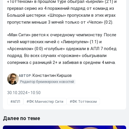
«Тоттенхэм» в прошлом туре обыграл «Бёрнли» (2:1) и
прервал серию из 4 поражений подряд от команд из
Большой шестерки. «Шпоры» пропускали в этих играх
пропустили меньше 3 мячей только от «Челси» (0:2).
«Ман Сити» рвется к очередному чемпионству. После
ничей мартовских ничей с «Ливерпулем» (1:1) и
«Арсеналом» (0:0) «голубые» одержали в АПЛ 7 побед
подряд. Во всех случаях «горожане» обыгрывали
соперника с разницей 2+ и забивая в среднем 4 мяча.
Константин Киршов
АВТОР:
Редактор букмекерских новостей
30.10.2024 • 10:50
АПЛ
ФК Манчестер Сити
ФК Тоттенхэм
Далее по теме