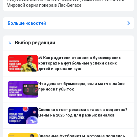
Мировой серии покера в Лас-Вегасе
Больше новостей
Выбор редакции
👶 Как родители ставили в букмекерских
конторах на футбольные успехи своих
детей и срывали куш
Что делают букмекеры, если матч в лайве
приносит убыток
Сколько стоит реклама ставок в соцсетях?
Цены на 2025 год для разных каналов
Звездные футболисты, которые попались