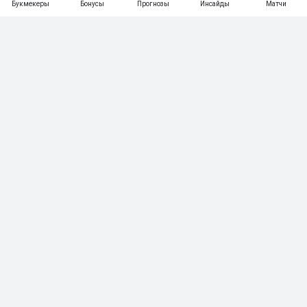
6
3 000₽
19
7
64
10 000₽
Смотреть всех
Бонусы букмекеров
10 000₽
20 000₽