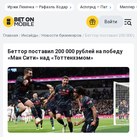
Иржи Лехечка — Рафаэль Ходар
Асплунд — Пат
Миллер 
Войти
Главная
/
Инсайды
/
Новости букмекеров
/
Беттор поставил 200 000 р
Беттор поставил 200 000 рублей на победу
«Ман Сити» над «Тоттенхэмом»