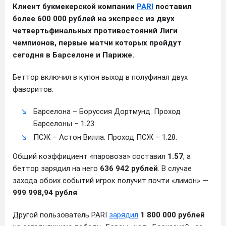
Клиент букмекерской компании
PARI
поставил
более 600 000 рублей на экспресс из двух
четвертьфинальных противостояний Лиги
чемпионов, первые матчи которых пройдут
сегодня в Барселоне и Париже.
Беттор включил в купон выход в полуфинал двух
фаворитов:
Барселона – Боруссия Дортмунд. Проход
Барселоны – 1.23.
ПСЖ – Астон Вилла. Проход ПСЖ – 1.28.
Общий коэффициент «паровоза» составил
1.57
, а
беттор зарядил на него
636 942 рублей
. В случае
захода обоих событий игрок получит почти «лимон» —
999 998,94 рубля
.
Другой пользователь PARI
зарядил
1 800 000 рублей