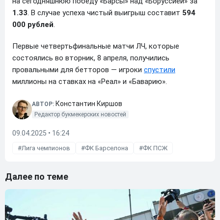
на сегодняшнюю победу «Барсы» над «Боруссией» за
1.33
. В случае успеха чистый выигрыш составит
594
000 рублей
.
Первые четвертьфинальные матчи ЛЧ, которые
состоялись во вторник, 8 апреля, получились
провальными для бетторов — игроки
спустили
миллионы на ставках на «Реал» и «Баварию».
Константин Киршов
АВТОР:
Редактор букмекерских новостей
09.04.2025 • 16:24
Лига чемпионов
ФК Барселона
ФК ПСЖ
Далее по теме