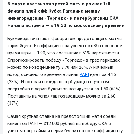
5 марта состоится третий матч в рамках 1/8
финала плей-офф Кубка Гагарина между
нижегородским «Торпедо» и петербургским СКА.
Начало встречи — в 19:30 по московскому времени.
Букмекеры считают фаворитом предстоящего матча
«армейцев». Коэффициент на успех гостей в основное
время игры — 1.90, что составляет 51% вероятности.
Спрогнозировать победу «Торпедо» в трех периодах
можно по коэффициенту 3.70 или 26%. А ничейный
исход основного времени в линии
PARI
идет за 4.15
(23%). Итоговая победа петербуржцев с учетом
овертайма и серии буллитов котируется за 1.50 (63%).
Поставить на успех «автозаводцев» можно за 2.60
(37%).
Самая крупная ставка на предстоящий матч среди
клиентов PARI — 312 000 рублей на победу СКА с
учетом овертайма и серии буллитов по коэффициенту