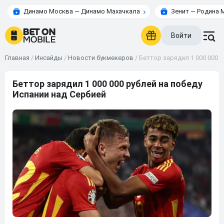
Динамо Москва — Динамо Махачкала
Зенит — Родина 
Войти
Главная
/
Инсайды
/
Новости букмекеров
/
Беттор зарядил 1 000 000 
Беттор зарядил 1 000 000 рублей на победу
Испании над Сербией