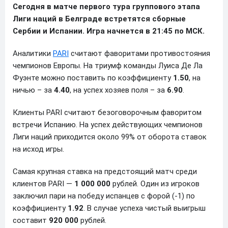
Сегодня в матче первого тура группового этапа
Лиги наций в Белграде встретятся сборные
Сербии и Испании. Игра начнется в 21:45 по МСК.
Аналитики
PARI
считают фаворитами противостояния
чемпионов Европы. На триумф команды Луиса Де Ла
Фуэнте можно поставить по коэффициенту
1.50
, на
ничью – за
4.40
, на успех хозяев поля – за
6.90
.
Клиенты PARI считают безоговорочным фаворитом
встречи Испанию. На успех действующих чемпионов
Лиги наций приходится около 99% от оборота ставок
на исход игры.
Самая крупная ставка на предстоящий матч среди
клиентов PARI —
1 000 000
рублей. Один из игроков
заключил пари на победу испанцев с форой (-1) по
коэффициенту
1.92
. В случае успеха чистый выигрыш
составит
920 000
рублей.