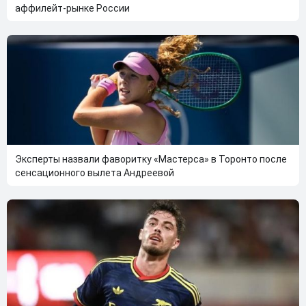
аффилейт-рынке России
Эксперты назвали фаворитку «Мастерса» в Торонто после
сенсационного вылета Андреевой