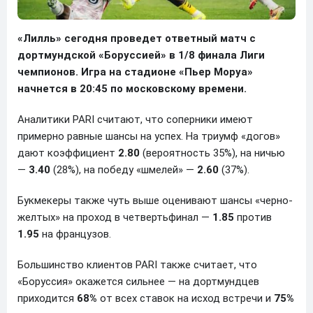
«Лилль» сегодня проведет ответный матч с
дортмундской «Боруссией» в 1/8 финала Лиги
чемпионов. Игра на стадионе «Пьер Моруа»
начнется в 20:45 по московскому времени.
Аналитики PARI считают, что соперники имеют
примерно равные шансы на успех. На триумф «догов»
дают коэффициент
2.80
(вероятность 35%), на ничью
—
3.40
(28%), на победу «шмелей» —
2.60
(37%).
Букмекеры также чуть выше оценивают шансы «черно-
желтых» на проход в четвертьфинал —
1.85
против
1.95
на французов.
Большинство клиентов PARI также считает, что
«Боруссия» окажется сильнее — на дортмундцев
приходится
68%
от всех ставок на исход встречи и
75%