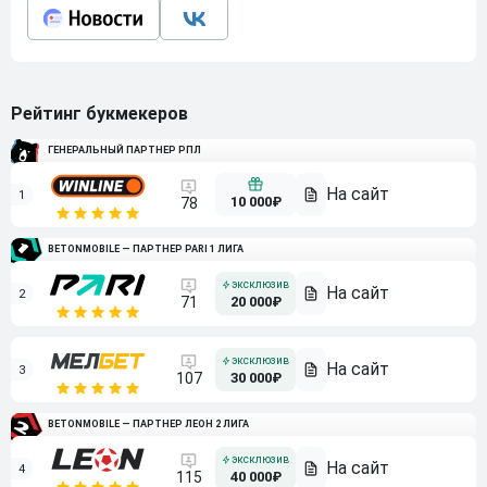
Рейтинг букмекеров
ГЕНЕРАЛЬНЫЙ ПАРТНЕР РПЛ
1
10 000₽
78
BETONMOBILE — ПАРТНЕР PARI 1 ЛИГА
2
71
20 000₽
3
107
30 000₽
BETONMOBILE — ПАРТНЕР ЛЕОН 2 ЛИГА
4
115
40 000₽