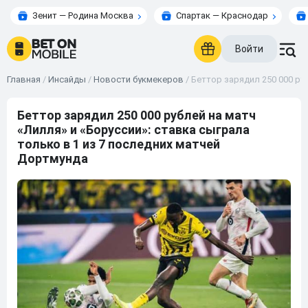
Зенит — Родина Москва
Спартак — Краснодар
Войти
Главная
/
Инсайды
/
Новости букмекеров
/
Беттор зарядил 250 000 ру
Беттор зарядил 250 000 рублей на матч
«Лилля» и «Боруссии»: ставка сыграла
только в 1 из 7 последних матчей
Дортмунда