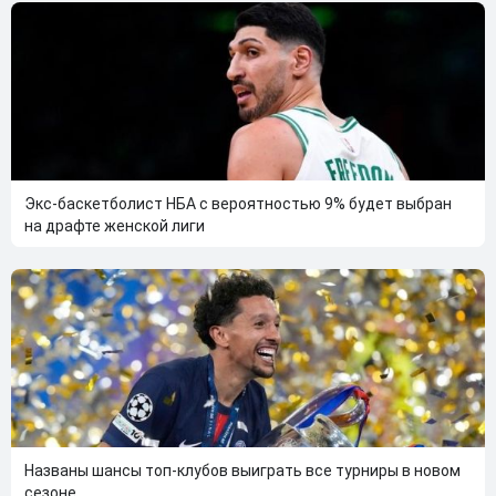
Экс-баскетболист НБА с вероятностью 9% будет выбран
на драфте женской лиги
Названы шансы топ-клубов выиграть все турниры в новом
сезоне