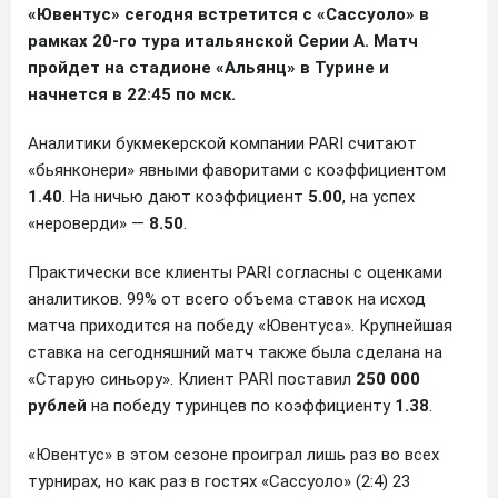
«Ювентус» сегодня встретится с «Сассуоло» в
рамках 20-го тура итальянской Серии А. Матч
пройдет на стадионе «Альянц» в Турине и
начнется в 22:45 по мск.
Аналитики букмекерской компании PARI считают
«бьянконери» явными фаворитами с коэффициентом
1.40
. На ничью дают коэффициент
5.00
, на успех
«нероверди» —
8.50
.
Практически все клиенты PARI согласны с оценками
аналитиков. 99% от всего объема ставок на исход
матча приходится на победу «Ювентуса». Крупнейшая
ставка на сегодняшний матч также была сделана на
«Старую синьору». Клиент PARI поставил
250 000
рублей
на победу туринцев по коэффициенту
1.38
.
«Ювентус» в этом сезоне проиграл лишь раз во всех
турнирах, но как раз в гостях «Сассуоло» (2:4) 23