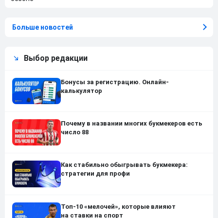
Больше новостей
Выбор редакции
Бонусы за регистрацию. Онлайн-
калькулятор
Почему в названии многих букмекеров есть
число 88
Как стабильно обыгрывать букмекера:
стратегии для профи
Топ-10 «мелочей», которые влияют
на ставки на спорт