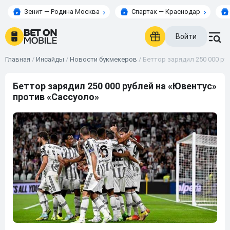
Зенит — Родина Москва
Спартак — Краснодар
Войти
Главная
/
Инсайды
/
Новости букмекеров
/
Беттор зарядил 250 000 ру
Беттор зарядил 250 000 рублей на «Ювентус»
против «Сассуоло»