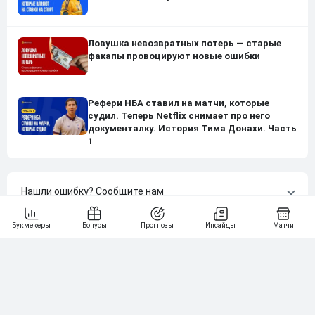
Ловушка невозвратных потерь — старые
факапы провоцируют новые ошибки
Рефери НБА ставил на матчи, которые
судил. Теперь Netflix снимает про него
документалку. История Тима Донахи. Часть
1
Нашли ошибку?
Сообщите нам
Подпишись на наши новости одним кликом: