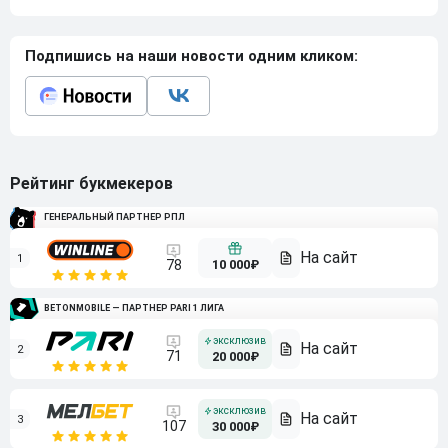
Подпишись на наши новости одним кликом:
Рейтинг букмекеров
ГЕНЕРАЛЬНЫЙ ПАРТНЕР РПЛ
1
10 000₽
78
BETONMOBILE — ПАРТНЕР PARI 1 ЛИГА
2
71
20 000₽
3
107
30 000₽