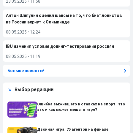
23.05.2025
•
11:58
Антон Шипулин оценил шансы на то, что биатлонистов
из России вернут к Олимпиаде
08.05.2025
•
12:24
IBU изменил условия допинг-тестирования россиян
08.05.2025
•
11:19
Больше новостей
Выбор редакции
Ошибка выжившего в ставках на спорт. Что
это и как может мешать игре?
Двойная игра, 75 агентов на финале