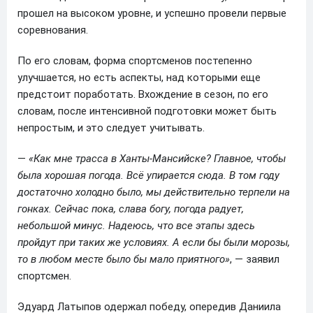
прошел на высоком уровне, и успешно провели первые
соревнования.
По его словам, форма спортсменов постепенно
улучшается, но есть аспекты, над которыми еще
предстоит поработать. Вхождение в сезон, по его
словам, после интенсивной подготовки может быть
непростым, и это следует учитывать.
—
«Как мне трасса в Ханты-Мансийске? Главное, чтобы
была хорошая погода. Всё упирается сюда. В том году
достаточно холодно было, мы действительно терпели на
гонках. Сейчас пока, слава богу, погода радует,
небольшой минус. Надеюсь, что все этапы здесь
пройдут при таких же условиях. А если бы были морозы,
то в любом месте было бы мало приятного»
, — заявил
спортсмен.
Эдуард Латыпов одержал победу, опередив Даниила