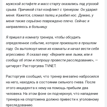
мужской эстафете и масс-старту оказались под угрозой
срыва. Причиной стал конфликт с тренером. Он ударил
меня. Кажется, сломал палец и разбил нос. Думаю, у
меня также серьёзно повреждено плечо. Сейчас я
направляюсь в больницу.
Я пришел в комнату тренера, чтобы обсудить
определенное событие, которое произошло в прошлом
году. Он вытолкнул меня из комнаты и начал вести себя
агрессивно. Я сказал ему: «Верните мне лыжи, или я
сообщу об этом и попрошу провести расследование»
, —
цитирует Расторгуева TVNET.
Расторгуев сообщил, что тренер внезапно набросился
на него, находясь в состоянии сильного гнева. После
этого инцидента к нему на помощь прибыли два
человека. На этом фоне он подчеркнул, что нападение
тренера на спортсмена должно привести к уголовному
преследованию.