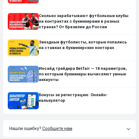
Сколько зарабатывают футбольные клубы
на контрактах с букмекерами в разных
странах? От Бразилии до России
Звездные футболисты, которые попались
на ставках в букмекерских конторах
Инсайд трейдера Betfair — 18 параметров,
по которым букмекеры вычисляют умные
аккаунты
Бонусы за регистрацию. Онлайн-
калькулятор
Нашли ошибку?
Сообщите нам