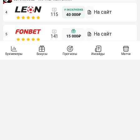
4
115
40 000₽
5
15 000₽
141
6
3 000₽
19
7
64
10 000₽
Смотреть всех