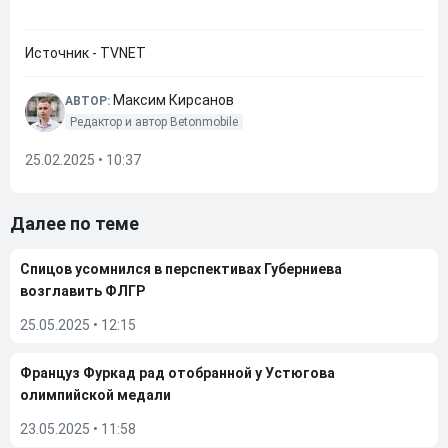
Источник - TVNET
Максим Кирсанов
АВТОР:
Редактор и автор Betonmobile
25.02.2025 • 10:37
Далее по теме
Спицов усомнился в перспективах Губерниева
возглавить ФЛГР
25.05.2025
•
12:15
Француз Фуркад рад отобранной у Устюгова
олимпийской медали
23.05.2025
•
11:58