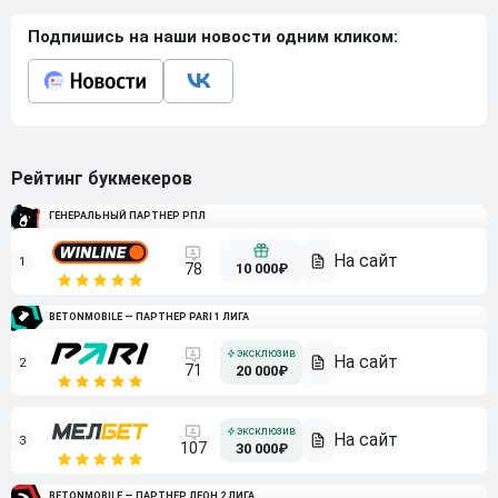
Подпишись на наши новости одним кликом:
Рейтинг букмекеров
ГЕНЕРАЛЬНЫЙ ПАРТНЕР РПЛ
1
10 000₽
78
BETONMOBILE — ПАРТНЕР PARI 1 ЛИГА
2
71
20 000₽
3
107
30 000₽
BETONMOBILE — ПАРТНЕР ЛЕОН 2 ЛИГА