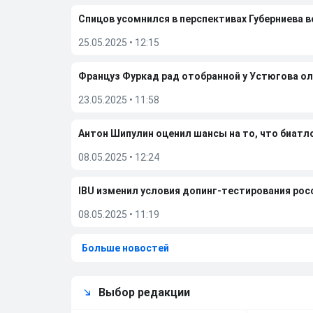
Спицов усомнился в перспективах Губерниева 
25.05.2025
•
12:15
Француз Фуркад рад отобранной у Устюгова о
23.05.2025
•
11:58
Антон Шипулин оценил шансы на то, что биатл
08.05.2025
•
12:24
IBU изменил условия допинг-тестирования рос
08.05.2025
•
11:19
Больше новостей
Выбор редакции