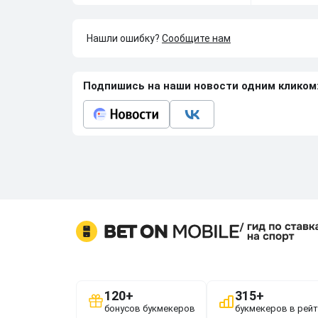
Нашли ошибку?
Сообщите нам
Подпишись на наши новости одним кликом