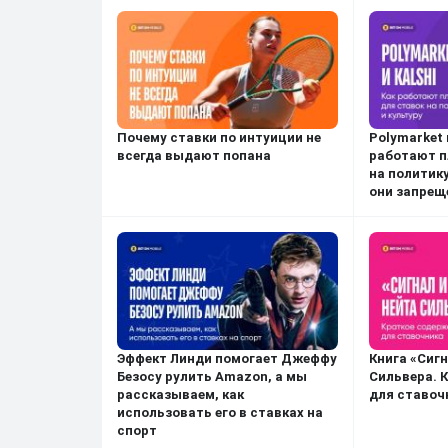
Почему ставки по интуиции не
Polymarket и
всегда выдают попана
работают п
на политику
они запрещ
Эффект Линди помогает Джеффу
Книга «Сиг
Безосу рулить Amazon, а мы
Сильвера. 
рассказываем, как
для ставоч
использовать его в ставках на
спорт