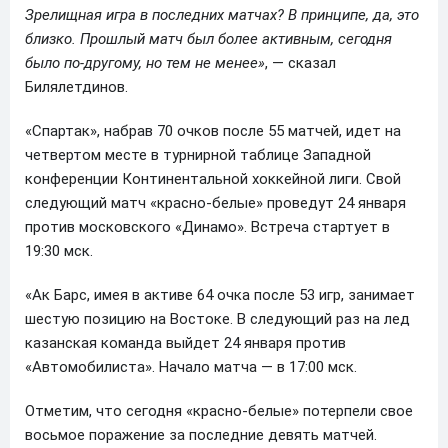
Зрелищная игра в последних матчах? В принципе, да, это
близко. Прошлый матч был более активным, сегодня
было по-другому, но тем не менее»
, — сказал
Билялетдинов.
«Спартак», набрав 70 очков после 55 матчей, идет на
четвертом месте в турнирной таблице Западной
конференции Континентальной хоккейной лиги. Свой
следующий матч «красно-белые» проведут 24 января
против московского «Динамо». Встреча стартует в
19:30 мск.
«Ак Барс, имея в активе 64 очка после 53 игр, занимает
шестую позицию на Востоке. В следующий раз на лед
казанская команда выйдет 24 января против
«Автомобилиста». Начало матча — в 17:00 мск.
Отметим, что сегодня «красно-белые» потерпели свое
восьмое поражение за последние девять матчей.