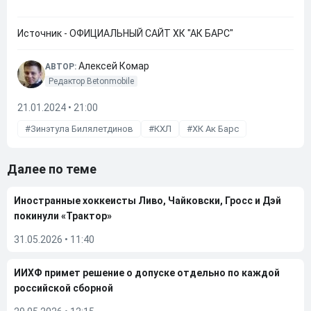
Источник - ОФИЦИАЛЬНЫЙ САЙТ ХК "АК БАРС"
Алексей Комар
АВТОР:
Редактор Betonmobile
21.01.2024 • 21:00
Зинэтула Билялетдинов
КХЛ
ХК Ак Барс
Далее по теме
Иностранные хоккеисты Ливо, Чайковски, Гросс и Дэй
покинули «Трактор»
31.05.2026
•
11:40
ИИХФ примет решение о допуске отдельно по каждой
российской сборной