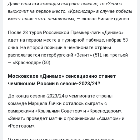
Даже если эти команды сыграют вничью, то «Зенит»
выскочит на первое место. «Краснодар» в случае победы
имеет шанс стать чемпионом»
, — сказал Билялетдинов.
После 28 туров Российской Премьер-лиги «Динамо»
идет на первом месте в турнирной таблице, набрав 53
очка. На второй позиции в чемпионате страны
располагается петербургский «Зенит» (51), на третьей
— «Краснодар» (50).
Московское «Динамо» сенсационно станет
чемпионом России в сезоне-2023/24?
До конца сезона-2023/24 в чемпионате страны
команде Марцела Лички осталось сыграть с
самарскими «Крыльями Советов» и «Краснодаром».
«Зенит» проведет матчи с грозненским «Ахматом» и
«Ростовом».
Отметим, что в оставшихся двух турах команде