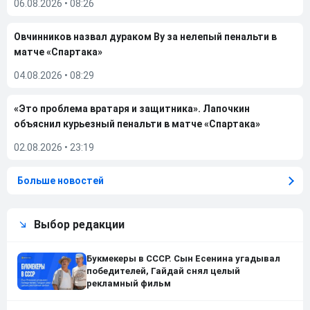
06.08.2026
•
08:26
Овчинников назвал дураком Ву за нелепый пенальти в
матче «Спартака»
04.08.2026
•
08:29
«Это проблема вратаря и защитника». Лапочкин
объяснил курьезный пенальти в матче «Спартака»
02.08.2026
•
23:19
Больше новостей
Выбор редакции
Букмекеры в СССР. Сын Есенина угадывал
победителей, Гайдай снял целый
рекламный фильм