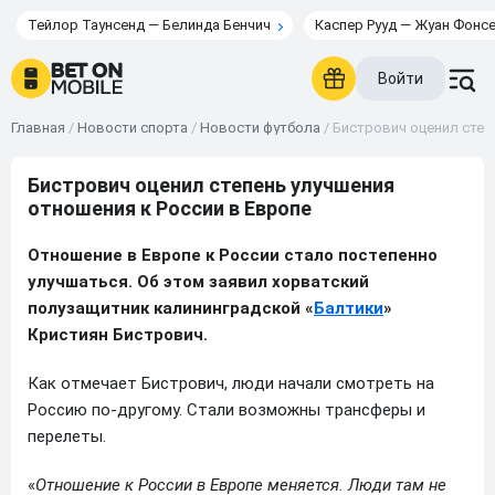
Тейлор Таунсенд — Белинда Бенчич
Каспер Рууд — Жуан Фонс
Войти
Главная
/
Новости спорта
/
Новости футбола
/
Бистрович оценил степ
Бистрович оценил степень улучшения
отношения к России в Европе
Отношение в Европе к России стало постепенно
улучшаться. Об этом заявил хорватский
полузащитник калининградской «
Балтики
»
Кристиян Бистрович.
Как отмечает Бистрович, люди начали смотреть на
Россию по-другому. Стали возможны трансферы и
перелеты.
«
Отношение к России в Европе меняется. Люди там не