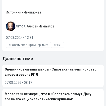
Источник - Чемпионат
Алибек Измайлов
АВТОР:
07.03.2024 • 12:31
Российская Премьер-лига
РПЛ
Далее по теме
Овчинников оценил шансы «Спартака» на чемпионство
в новом сезоне РПЛ
07.08.2026
•
08:17
Масалитин не уверен, что в «Спартаке» примут Даку
после его националистических кричалок