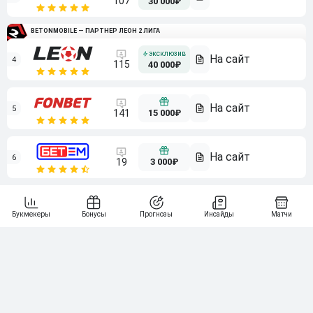
107
30 000₽
BETONMOBILE — ПАРТНЕР ЛЕОН 2 ЛИГА
4
115
40 000₽
5
15 000₽
141
6
3 000₽
19
7
64
10 000₽
Смотреть всех