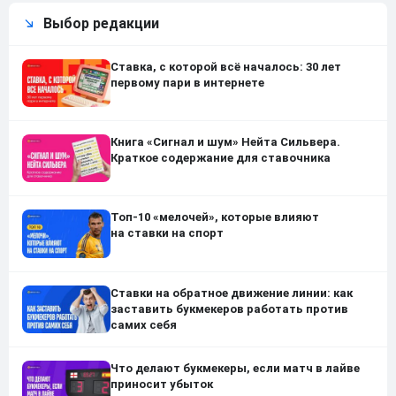
Выбор редакции
Ставка, с которой всё началось: 30 лет
первому пари в интернете
Книга «Сигнал и шум» Нейта Сильвера.
Краткое содержание для ставочника
Топ-10 «мелочей», которые влияют
на ставки на спорт
Ставки на обратное движение линии: как
заставить букмекеров работать против
самих себя
Что делают букмекеры, если матч в лайве
приносит убыток