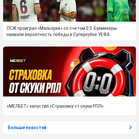
ПСЖ проиграл «Мальорке» со счетом 0:3. Букмекеры
назвали вероятность победы в Суперкубке УЕФА
«МЕЛБЕТ» запустил «Страховку от скуки РПЛ»
Больше новостей