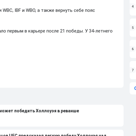
4
WBC, IBF и WBO, а также вернуть себе пояс
5
ло первым в карьере после 21 победы. У 34-летнего
6
7
 может победить Холлоуэя в реванше
йцов UFC предсказал легкую победу Холлоуэя над