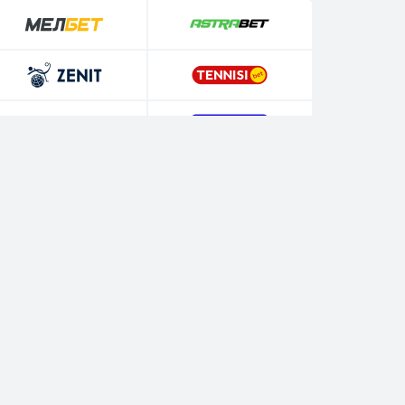
ачать приложение