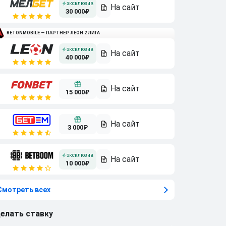
30 000₽
BETONMOBILE — ПАРТНЕР ЛЕОН 2 ЛИГА
40 000₽
15 000₽
3 000₽
10 000₽
Смотреть всех
елать ставку