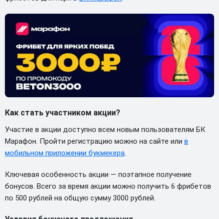
Как стать участником акции?
Участие в акции доступно всем новым пользователям БК
Марафон. Пройти регистрацию можно на сайте или
в
мобильном приложении букмекера
.
Ключевая особенность акции — поэтапное получение
бонусов. Всего за время акции можно получить 6 фрибетов
по 500 рублей на общую сумму 3000 рублей.