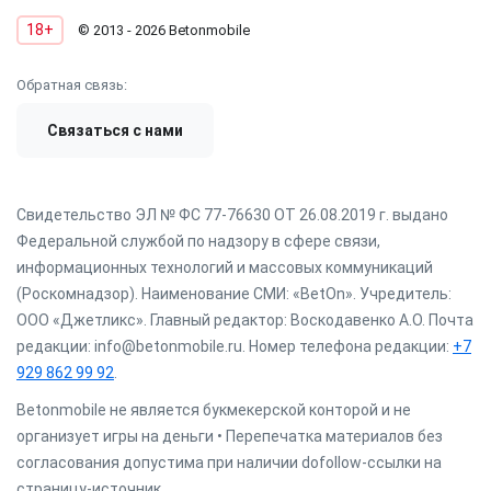
18+
© 2013 - 2026 Betonmobile
Обратная связь:
Связаться с нами
Свидетельство ЭЛ № ФС 77-76630 ОТ 26.08.2019 г. выдано
Федеральной службой по надзору в сфере связи,
информационных технологий и массовых коммуникаций
(Роскомнадзор). Наименование СМИ: «BetOn». Учредитель:
ООО «Джетликс». Главный редактор: Воскодавенко А.О. Почта
редакции: info@betonmobile.ru. Номер телефона редакции:
+7
929 862 99 92
.
Betonmobile не является букмекерской конторой и не
организует игры на деньги • Перепечатка материалов без
согласования допустима при наличии dofollow-ссылки на
страницу-источник