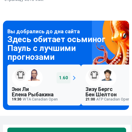
1.60
Энн Ли
Зизу Бергс
Елена Рыбакина
Бен Шелтон
19:30
WTA Canadian Open
21:00
ATP Canadian Open