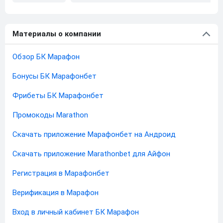
Материалы о компании
Обзор БК Марафон
Бонусы БК Марафонбет
Фрибеты БК Марафонбет
Промокоды Marathon
Скачать приложение Марафонбет на Андроид
Скачать приложение Marathonbet для Айфон
Регистрация в Марафонбет
Верификация в Марафон
Вход в личный кабинет БК Марафон