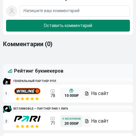
Комментарии
(0)
Рейтинг букмекеров
ГЕНЕРАЛЬНЫЙ ПАРТНЕР РПЛ
1
10 000₽
78
BETONMOBILE — ПАРТНЕР PARI 1 ЛИГА
2
71
20 000₽