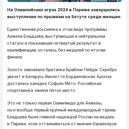
На Олимпийских играх 2024 в Париже завершились
выступления по прыжкам на батуте среди женщин.
Единственная россиянка в этом виде программы
Анжела Бладцева, выступающая в нейтральном
статусе и показавшая четвертый результат в
квалификации, осталась без медалей по итогам
финала.
Золото завоевала британка Брайони Пейдж. Серебро
увезет в Беларусь Виолетта Бордиловская. Бронза
досталась канадке Софьян Мето. Российская
спортсменка заняла пятое место.
Это не только первая Олимпиада для Анжелы,
но и вообще первый крупный международный турнир.
Бладцева была главной надеждой России на медаль
в Париже, если отталкиваться от мнения букмекеров.