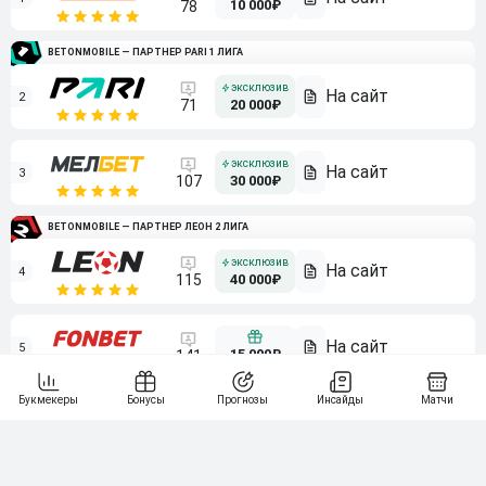
10 000₽
78
BETONMOBILE — ПАРТНЕР PARI 1 ЛИГА
2
71
20 000₽
3
107
30 000₽
BETONMOBILE — ПАРТНЕР ЛЕОН 2 ЛИГА
4
115
40 000₽
5
15 000₽
141
6
3 000₽
19