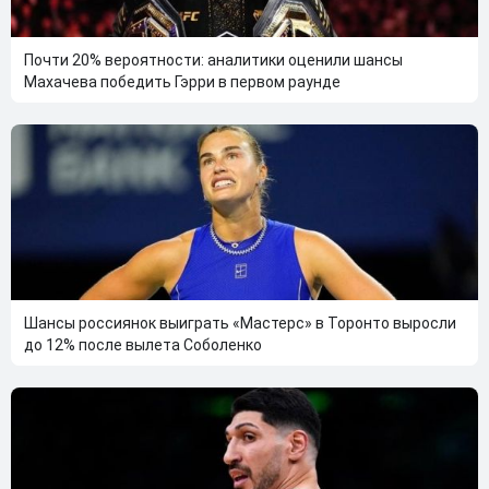
Почти 20% вероятности: аналитики оценили шансы
Махачева победить Гэрри в первом раунде
Шансы россиянок выиграть «Мастерс» в Торонто выросли
до 12% после вылета Соболенко