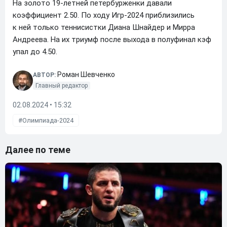
На золото 19-летней петербурженки давали
коэффициент 2.50. По ходу Игр-2024 приблизились
к ней только теннисистки Диана Шнайдер и Мирра
Андреева. На их триумф после выхода в полуфинал кэф
упал до 4.50.
Роман Шевченко
АВТОР:
Главный редактор
02.08.2024 • 15:32
Олимпиада-2024
Далее по теме