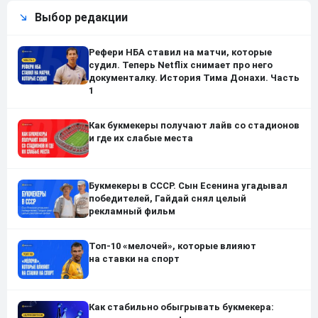
Выбор редакции
Рефери НБА ставил на матчи, которые
судил. Теперь Netflix снимает про него
документалку. История Тима Донахи. Часть
1
Как букмекеры получают лайв со стадионов
и где их слабые места
Букмекеры в СССР. Сын Есенина угадывал
победителей, Гайдай снял целый
рекламный фильм
Топ-10 «мелочей», которые влияют
на ставки на спорт
Как стабильно обыгрывать букмекера: