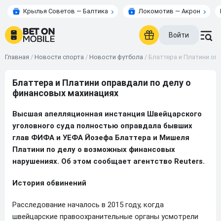
Крылья Советов — Балтика
Локомотив — Акрон
Войти
Главная
/
Новости спорта
/
Новости футбола
/
Блаттера и Платини оп
Блаттера и Платини оправдали по делу о
финансовых махинациях
Высшая апелляционная инстанция Швейцарского
уголовного суда полностью оправдала бывших
глав ФИФА и УЕФА Йозефа Блаттера и Мишеля
Платини по делу о возможных финансовых
нарушениях. Об этом сообщает агентство Reuters.
История обвинений
Расследование началось в 2015 году, когда
швейцарские правоохранительные органы усмотрели