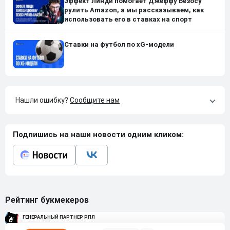
Эффект Линди помогает Джеффу Безосу
рулить Amazon, а мы рассказываем, как
использовать его в ставках на спорт
Ставки на футбол по xG-модели
Нашли ошибку?
Сообщите нам
Подпишись на наши новости одним кликом:
Рейтинг букмекеров
ГЕНЕРАЛЬНЫЙ ПАРТНЕР РПЛ