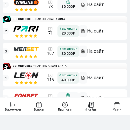
1
10 000₽
78
BETONMOBILE — ПАРТНЕР PARI 1 ЛИГА
2
71
20 000₽
3
107
30 000₽
BETONMOBILE — ПАРТНЕР ЛЕОН 2 ЛИГА
4
115
40 000₽
5
15 000₽
141
6
3 000₽
19