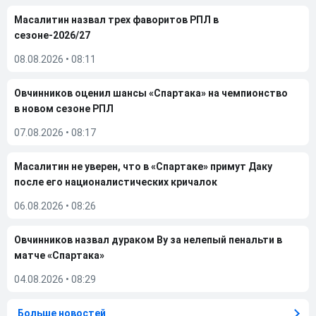
Масалитин назвал трех фаворитов РПЛ в
сезоне-2026/27
08.08.2026
•
08:11
Овчинников оценил шансы «Спартака» на чемпионство
в новом сезоне РПЛ
07.08.2026
•
08:17
Масалитин не уверен, что в «Спартаке» примут Даку
после его националистических кричалок
06.08.2026
•
08:26
Овчинников назвал дураком Ву за нелепый пенальти в
матче «Спартака»
04.08.2026
•
08:29
Больше новостей