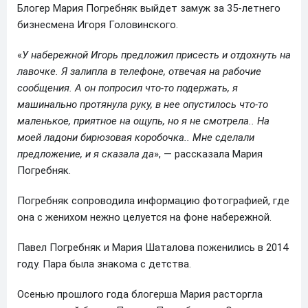
Блогер Мария Погребняк выйдет замуж за 35-летнего
бизнесмена Игоря Головинского.
«
У набережной Игорь предложил присесть и отдохнуть на
лавочке. Я залипла в телефоне, отвечая на рабочие
сообщения. А он попросил что-то подержать, я
машинально протянула руку, в нее опустилось что-то
маленькое, приятное на ощупь, но я не смотрела.. На
моей ладони бирюзовая коробочка.. Мне сделали
предложение, и я сказала да
», — рассказала Мария
Погребняк.
Погребняк сопроводила информацию фотографией, где
она с женихом нежно целуется на фоне набережной.
Павел Погребняк и Мария Шаталова поженились в 2014
году. Пара была знакома с детства.
Осенью прошлого года блогерша Мария расторгла