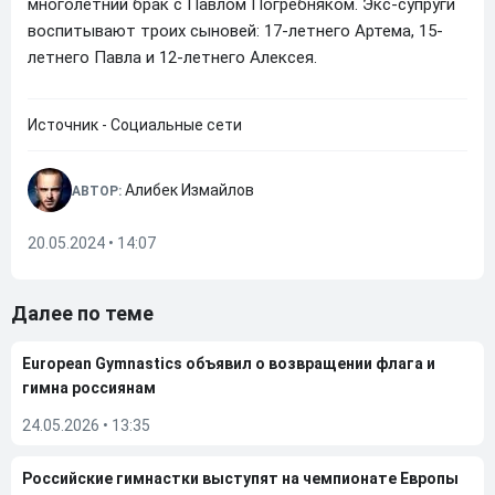
многолетний брак с Павлом Погребняком. Экс-супруги
воспитывают троих сыновей: 17-летнего Артема, 15-
летнего Павла и 12-летнего Алексея.
Источник - Социальные сети
Алибек Измайлов
АВТОР:
20.05.2024 • 14:07
Далее по теме
European Gymnastics объявил о возвращении флага и
гимна россиянам
24.05.2026
•
13:35
Российские гимнастки выступят на чемпионате Европы