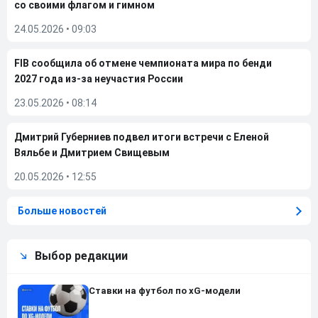
со своими флагом и гимном
24.05.2026
•
09:03
FIB сообщила об отмене чемпионата мира по бенди
2027 года из-за неучастия России
23.05.2026
•
08:14
Дмитрий Губерниев подвел итоги встречи с Еленой
Вяльбе и Дмитрием Свищевым
20.05.2026
•
12:55
Больше новостей
Выбор редакции
Ставки на футбол по xG-модели