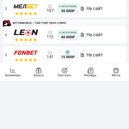
3
107
30 000₽
BETONMOBILE — ПАРТНЕР ЛЕОН 2 ЛИГА
4
115
40 000₽
5
15 000₽
141
6
3 000₽
19
7
64
10 000₽
Смотреть всех