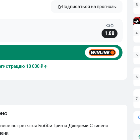
3
Подписаться на прогнозы
кэф
1.88
4
5
егистрацию 10 000 ₽
6
7
енс
м весе встретятся Бобби Грин и Джереми Стивенс.
ени.