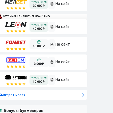
30 000₽
BETONMOBILE — ПАРТНЕР ЛЕОН 2 ЛИГА
40 000₽
15 000₽
3 000₽
10 000₽
Смотреть всех
Бонусы букмекеров