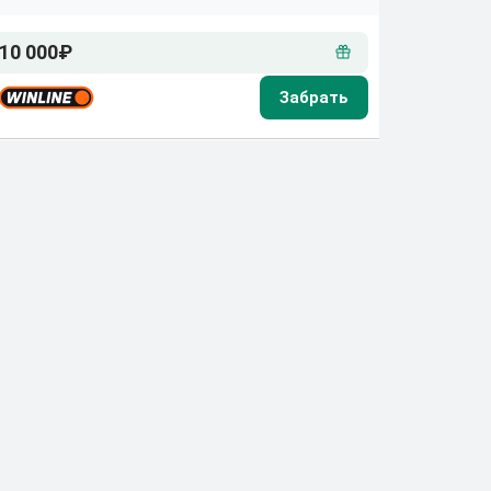
10 000₽
20 000₽
40 000₽
15 000₽