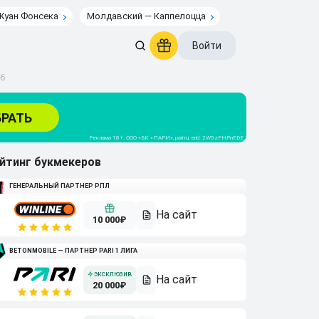
Жуан Фонсека
Молдавский — Каппелоцца
Войти
26
йтинг букмекеров
ГЕНЕРАЛЬНЫЙ ПАРТНЕР РПЛ
10 000₽
BETONMOBILE — ПАРТНЕР PARI 1 ЛИГА
20 000₽