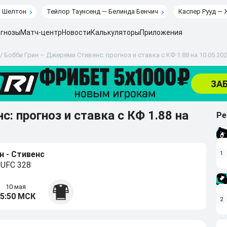
н Шелтон
Тейлор Таунсенд — Белинда Бенчич
Каспер Рууд — 
гнозы
Матч-центр
Новости
Калькуляторы
Приложения
/
Бобби Грин – Джереми Стивенс: прогноз и ставка с КФ 1.88 на 10.05.20
: прогноз и ставка с КФ 1.88 на
Ре
н - Стивенс
1
UFC 328
10 мая
5:50 МСК
2