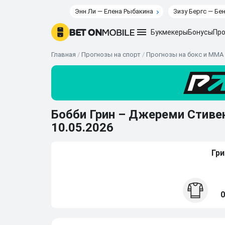
Энн Ли — Елена Рыбакина
Зизу Бергс — Бе
Букмекеры
Бонусы
Про
Главная
/
Прогнозы на спорт
/
Прогнозы на бокс и ММА
Бобби Грин – Джереми Стивенс
10.05.2026
Гри
0