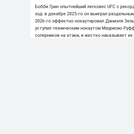
Бобби Грин опытнейший легковес UFC с рекорд
ход: в декабре 2025-го он выиграл раздельны
2026-го эффектно нокаутировал Даниэля Зель
уступил техническим нокаутом Маурисио Руфф
соперников на атаки, и жестко наказывает и
дистанцию, однако его самоуверенная защита
бою с тем же Руффи.