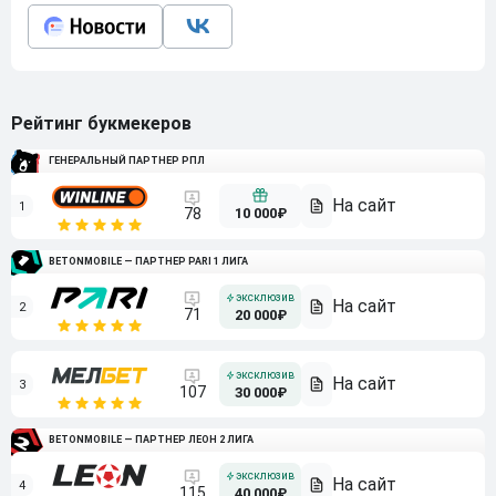
Рейтинг букмекеров
ГЕНЕРАЛЬНЫЙ ПАРТНЕР РПЛ
1
10 000₽
78
BETONMOBILE — ПАРТНЕР PARI 1 ЛИГА
2
71
20 000₽
3
107
30 000₽
BETONMOBILE — ПАРТНЕР ЛЕОН 2 ЛИГА
4
115
40 000₽