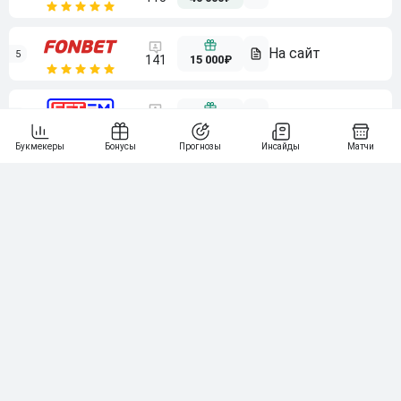
5
15 000₽
141
6
3 000₽
19
7
64
10 000₽
Смотреть всех