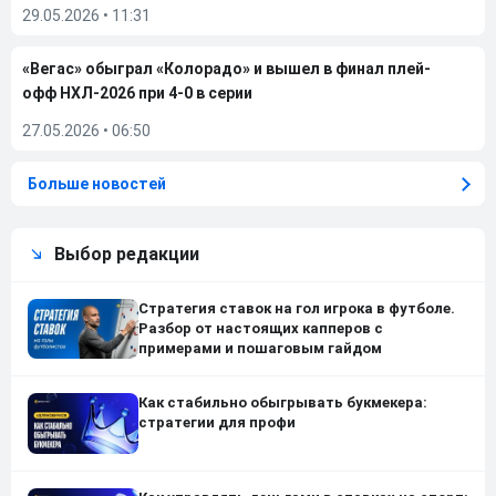
29.05.2026
•
11:31
«Вегас» обыграл «Колорадо» и вышел в финал плей-
офф НХЛ-2026 при 4-0 в серии
27.05.2026
•
06:50
Больше новостей
Выбор редакции
Стратегия ставок на гол игрока в футболе.
Разбор от настоящих капперов с
примерами и пошаговым гайдом
Как стабильно обыгрывать букмекера:
стратегии для профи