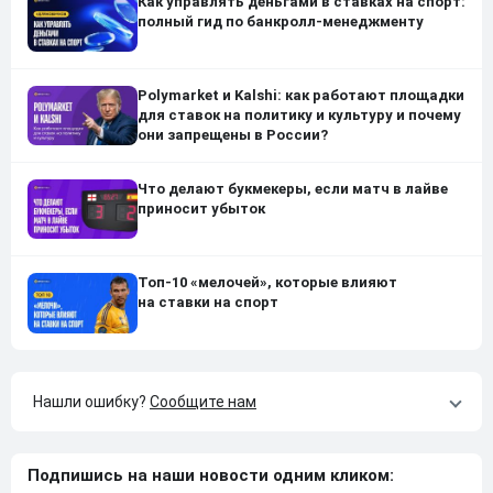
Как управлять деньгами в ставках на спорт:
полный гид по банкролл-менеджменту
Polymarket и Kalshi: как работают площадки
для ставок на политику и культуру и почему
они запрещены в России?
Что делают букмекеры, если матч в лайве
приносит убыток
Топ-10 «мелочей», которые влияют
на ставки на спорт
Нашли ошибку?
Сообщите нам
Подпишись на наши новости одним кликом: