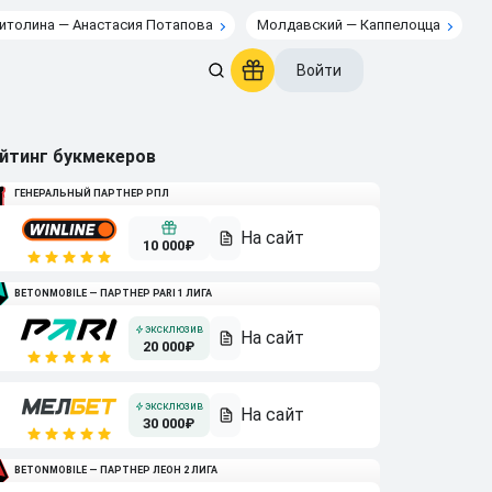
итолина — Анастасия Потапова
Молдавский — Каппелоцца
Войти
йтинг букмекеров
ГЕНЕРАЛЬНЫЙ ПАРТНЕР РПЛ
10 000₽
BETONMOBILE — ПАРТНЕР PARI 1 ЛИГА
20 000₽
30 000₽
BETONMOBILE — ПАРТНЕР ЛЕОН 2 ЛИГА