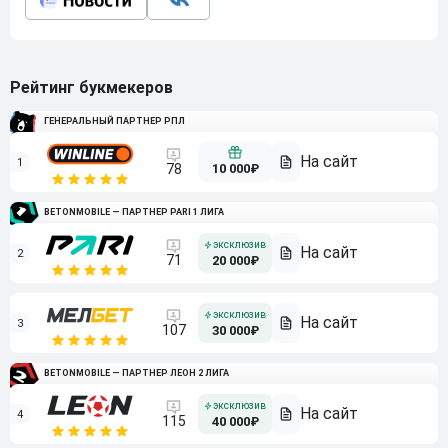
Рейтинг букмекеров
ГЕНЕРАЛЬНЫЙ ПАРТНЕР РПЛ
1
10 000₽
78
BETONMOBILE — ПАРТНЕР PARI 1 ЛИГА
2
71
20 000₽
3
107
30 000₽
BETONMOBILE — ПАРТНЕР ЛЕОН 2 ЛИГА
4
115
40 000₽