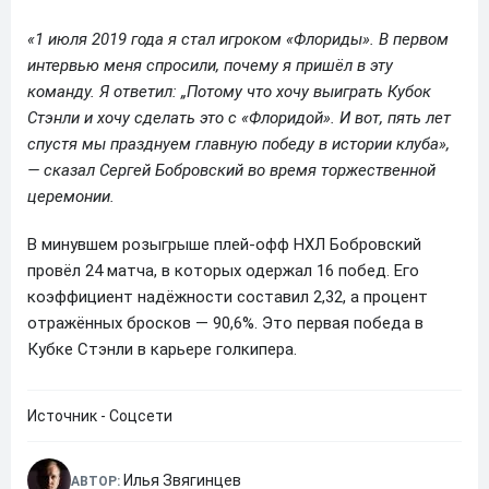
«1 июля 2019 года я стал игроком «Флориды». В первом
интервью меня спросили, почему я пришёл в эту
команду. Я ответил: „Потому что хочу выиграть Кубок
Стэнли и хочу сделать это с «Флоридой». И вот, пять лет
спустя мы празднуем главную победу в истории клуба»,
— сказал Сергей Бобровский во время торжественной
церемонии.
В минувшем розыгрыше плей-офф НХЛ Бобровский
провёл 24 матча, в которых одержал 16 побед. Его
коэффициент надёжности составил 2,32, а процент
отражённых бросков — 90,6%. Это первая победа в
Кубке Стэнли в карьере голкипера.
Источник - Соцсети
Илья Звягинцев
АВТОР: