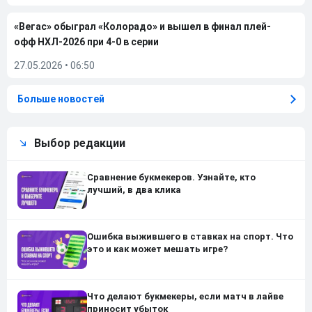
«Вегас» обыграл «Колорадо» и вышел в финал плей-
офф НХЛ-2026 при 4-0 в серии
27.05.2026
•
06:50
Больше новостей
Выбор редакции
Сравнение букмекеров. Узнайте, кто
лучший, в два клика
Ошибка выжившего в ставках на спорт. Что
это и как может мешать игре?
Что делают букмекеры, если матч в лайве
приносит убыток