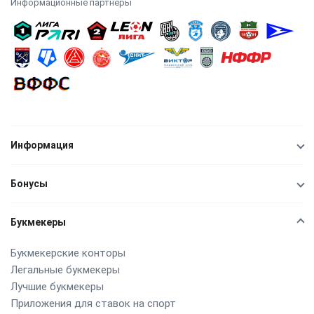
Информационные партнёры
Информация
Бонусы
Букмекеры
Букмекерские конторы
Легальные букмекеры
Лучшие букмекеры
Приложения для ставок на спорт