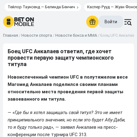
Тейлор Таунсенд — Белинда Бенчич
Каспер Рууд — Жуан Фонс
Войти
Главная
/
Новости спорта
/
Новости бокса и ММА
/
Боец UFC Анкалаев
Боец UFC Анкалаев ответил, где хочет
провести первую защиту чемпионского
титула
Новоиспеченный чемпион UFC в полутяжелом весе
Магомед Анкалаев поделился своими планами
относительно места проведения первой защиты
завоеванного им титула.
—
«Где бы я хотел защищать свой титул? Это не имеет
принципиального значения, но если это будет Абу-Даби,
то я буду только рад»
, — заявил Анкалаев на пресс-
конференции после турнира UFC 313.