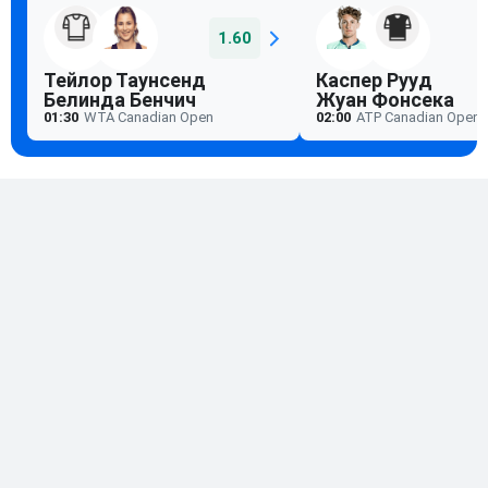
1.60
Тейлор Таунсенд
Каспер Рууд
Белинда Бенчич
Жуан Фонсека
01:30
WTA Canadian Open
02:00
ATP Canadian Open