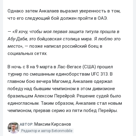
Однако затем Анкалаев выразил уверенность в том,
что его следующий бой должен пройти в ОАЭ.
—
«Я хочу, чтобы моя первая защита титула прошла в
Абу-Даби, это бойцовская столица мира. Я люблю это
место»
, — позже написал российский боец в
социальных сетях.
В ночь с 8 на 9 марта в Лас-Вегасе (США) прошел
турнир по смешанным единоборствам UFC 313. В
главном бою вечера Магомед Анкалаев одержал
победу над бывшим чемпионом в этом дивизионе
бразильцем Алексом Перейрой. Решение судей было
единогласным. Таким образом, Анкалаев стал новым
чемпионом, прервав серию из пяти побед Перейры.
Максим Кирсанов
АВТОР:
Редактор и автор Betonmobile