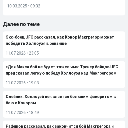
10.03.2025 • 09:32
Далее по теме
Экс-боец UFC рассказал, как Конор Макгрегор может
победить Холлоуэя в реванше
11.07.2026
•
23:05
«Для Макса бой не будет тяжелым»: Тренер бойцов UFC
предсказал легкую победу Холлоуэя над Макгрегором
11.07.2026
•
19:03
Олейник: Холлоуэй не является большим фаворитом в
бою с Конором
11.07.2026
•
18:49
Рафиков рассказал, как закончится бой Макгрегора и