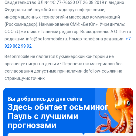
Свидетельство ЭЛ № ФС 77-76630 ОТ 26.08.2019 г. выдано
Федеральной службой по надзору в сфере связи,
информационных технологий и массовых коммуникаций
(Роскомнадзор). Наименование СМИ: «BetOn». Учредитель:
ООО «Джетликс». Главный редактор: Воскодавенко А.О. Почта
редакции: info@betonmobile.ru. Номер телефона редакции:
+7
929 862 99 92
.
Betonmobile не является букмекерской конторой и не
организует игры на деньги • Перепечатка материалов без
согласования допустима при наличии dofollow-ссылки на
страницу-источник