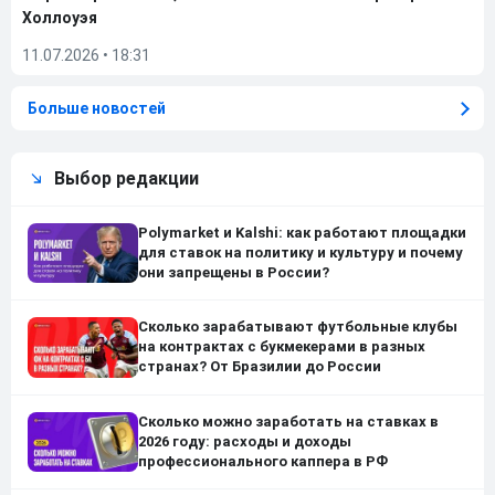
Холлоуэя
11.07.2026
•
18:31
Больше новостей
Выбор редакции
Polymarket и Kalshi: как работают площадки
для ставок на политику и культуру и почему
они запрещены в России?
Сколько зарабатывают футбольные клубы
на контрактах с букмекерами в разных
странах? От Бразилии до России
Сколько можно заработать на ставках в
2026 году: расходы и доходы
профессионального каппера в РФ