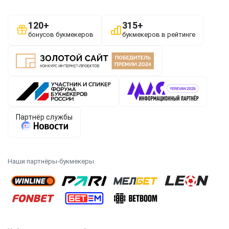
Наши партнёры-букмекеры