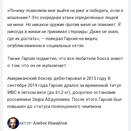
«
Почему позволили мне выйти на ринг и победить, если я
мошенник? Это очередная атака определённых людей
на меня. Но никакое оружие против меня не поможет. Я
никогда в жизни не принимал стероиды. Даже не знаю,
где их достать
», — поведал Гарсия на видео,
опубликованном в социальных сетях.
Также Гарсия подметил, что все любители бокса знают
о том, что он не жульничает.
Американский боксёр дебютировал в 2015 году. В
сентябре 2019 года Гарсия дрался за временный титул
WBC в лёгком весе (до 61,2 кг), досрочно остановив
россиянина Заура Абдуллаева. После этого Гарсия был
повышен до статуса полноценного чемпиона.
Алибек Измайлов
АВТОР: