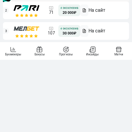
2
71
20 000₽
3
107
30 000₽
BETONMOBILE — ПАРТНЕР ЛЕОН 2 ЛИГА
4
115
40 000₽
5
15 000₽
141
6
3 000₽
19
7
64
10 000₽