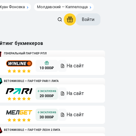
Жуан Фонсека
Молдавский — Каппелоцца
Войти
йтинг букмекеров
ГЕНЕРАЛЬНЫЙ ПАРТНЕР РПЛ
10 000₽
BETONMOBILE — ПАРТНЕР PARI 1 ЛИГА
20 000₽
30 000₽
BETONMOBILE — ПАРТНЕР ЛЕОН 2 ЛИГА