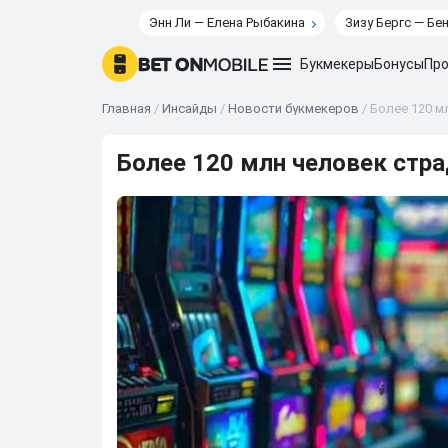
Энн Ли — Елена Рыбакина
Зизу Бергс — Бе
Букмекеры
Бонусы
Про
Главная
/
Инсайды
/
Новости букмекеров
/
Более 120 м
Более 120 млн человек стр