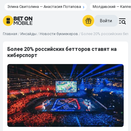
Элина Свитолина — Анастасия Потапова
Молдавский — Каппе
Войти
Главная
/
Инсайды
/
Новости букмекеров
/
Более 20% российских бетт
Более 20% российских бетторов ставят на
киберспорт