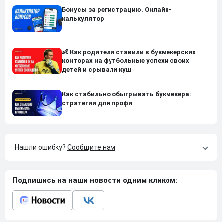
Бонусы за регистрацию. Онлайн-
калькулятор
👶 Как родители ставили в букмекерских
конторах на футбольные успехи своих
детей и срывали куш
Как стабильно обыгрывать букмекера:
стратегии для профи
Нашли ошибку?
Сообщите нам
Подпишись на наши новости одним кликом: