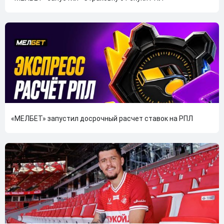
«МЕЛБЕТ» запустил досрочный расчет ставок на РПЛ