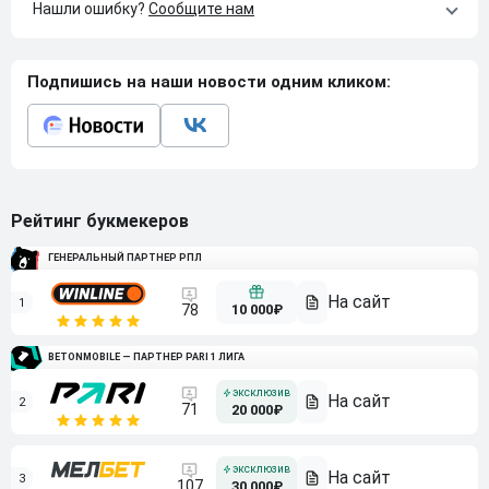
Нашли ошибку?
Сообщите нам
Подпишись на наши новости одним кликом:
Рейтинг букмекеров
ГЕНЕРАЛЬНЫЙ ПАРТНЕР РПЛ
1
10 000₽
78
BETONMOBILE — ПАРТНЕР PARI 1 ЛИГА
2
71
20 000₽
3
107
30 000₽