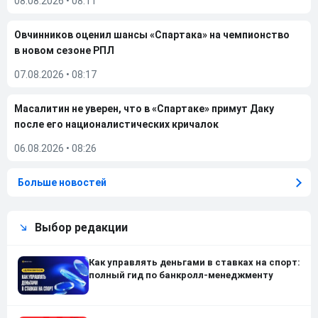
08.08.2026
•
08:11
Овчинников оценил шансы «Спартака» на чемпионство
в новом сезоне РПЛ
07.08.2026
•
08:17
Масалитин не уверен, что в «Спартаке» примут Даку
после его националистических кричалок
06.08.2026
•
08:26
Больше новостей
Выбор редакции
Как управлять деньгами в ставках на спорт:
полный гид по банкролл-менеджменту