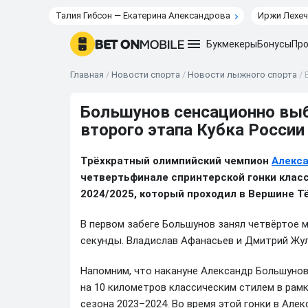
Талия Гибсон — Екатерина Александрова
Иржи Лехеч
Букмекеры
Бонусы
Про
Главная
/
Новости спорта
/
Новости лыжного спорта
/
Большунов сенсационно выб
второго этапа Кубка России
Трёхкратный олимпийский чемпион
Алекс
четвертьфинале спринтерской гонки класс
2024/2025, который проходил в Вершине Тё
В первом забеге Большунов занял четвёртое 
секунды. Владислав Афанасьев и Дмитрий Жул
Напомним, что накануне Александр Большуно
на 10 километров классическим стилем в рам
сезона 2023–2024. Во время этой гонки в Але