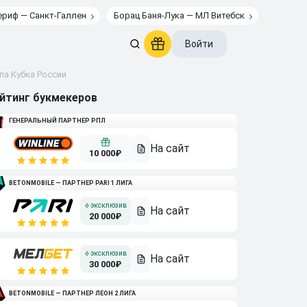
риф — Санкт-Галлен
Борац Баня-Лука — МЛ Витебск
Войти
па Кубка России
йтинг букмекеров
ГЕНЕРАЛЬНЫЙ ПАРТНЕР РПЛ
10 000₽
BETONMOBILE — ПАРТНЕР PARI 1 ЛИГА
20 000₽
30 000₽
BETONMOBILE — ПАРТНЕР ЛЕОН 2 ЛИГА