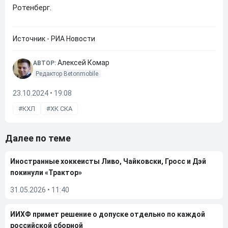
Ротенберг.
Источник - РИА Новости
Алексей Комар
АВТОР:
Редактор Betonmobile
23.10.2024 • 19:08
КХЛ
ХК СКА
Далее по теме
Иностранные хоккеисты Ливо, Чайковски, Гросс и Дэй
покинули «Трактор»
31.05.2026
•
11:40
ИИХФ примет решение о допуске отдельно по каждой
российской сборной