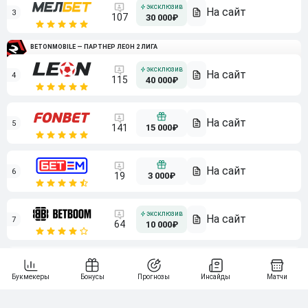
3
107
30 000₽
BETONMOBILE — ПАРТНЕР ЛЕОН 2 ЛИГА
4
115
40 000₽
5
15 000₽
141
6
3 000₽
19
7
64
10 000₽
Смотреть всех