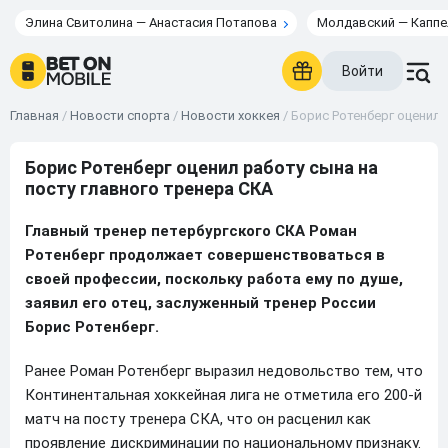
Элина Свитолина — Анастасия Потапова
Молдавский — Каппе
Войти
Главная
/
Новости спорта
/
Новости хоккея
/
Борис Ротенберг оценил 
Борис Ротенберг оценил работу сына на
посту главного тренера СКА
Главный тренер петербургского СКА Роман
Ротенберг продолжает совершенствоваться в
своей профессии, поскольку работа ему по душе,
заявил его отец, заслуженный тренер России
Борис Ротенберг.
Ранее Роман Ротенберг выразил недовольство тем, что
Континентальная хоккейная лига не отметила его 200-й
матч на посту тренера СКА, что он расценил как
проявление дискриминации по национальному признаку.