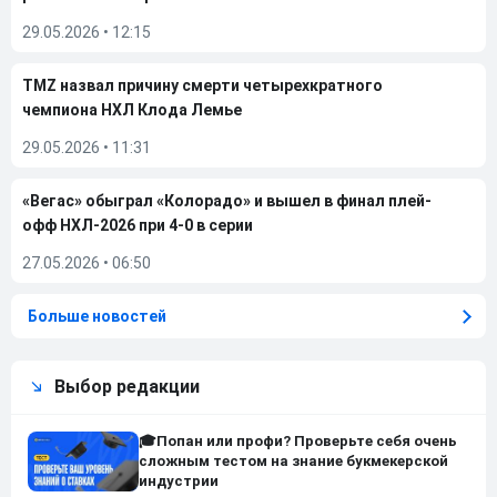
29.05.2026
•
12:15
TMZ назвал причину смерти четырехкратного
чемпиона НХЛ Клода Лемье
29.05.2026
•
11:31
«Вегас» обыграл «Колорадо» и вышел в финал плей-
офф НХЛ-2026 при 4-0 в серии
27.05.2026
•
06:50
Больше новостей
Выбор редакции
🎓Попан или профи? Проверьте себя очень
сложным тестом на знание букмекерской
индустрии