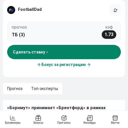
FootballDad
прогноз
кэф
1.73
ТБ (3)
Сделать ставку
Бонус за регистрацию
Прогноз
Топ-эксперты
«Борнмут» принимает «Брентфорд» в рамках
чемпионата Англии. Начало встречи 15 марта в
20:30 по МСК.