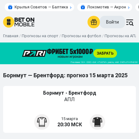
Крылья Советов — Балтика
Локомотив — Акрон
Войти
Главная
/
Прогнозы на спорт
/
Прогнозы на футбол
/
Прогнозы на АПЛ
Борнмут — Брентфорд: прогноз 15 марта 2025
Борнмут - Брентфорд
АПЛ
15 марта
20:30 МСК