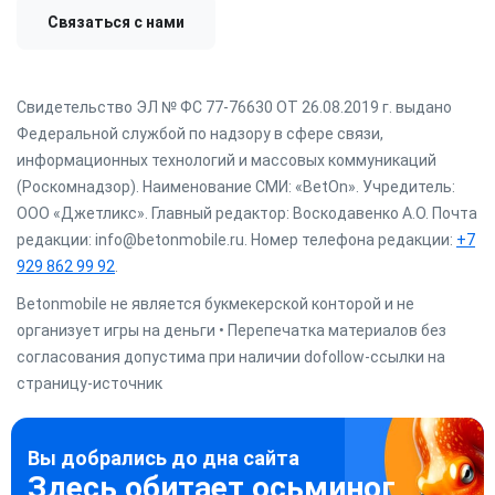
Связаться с нами
Свидетельство ЭЛ № ФС 77-76630 ОТ 26.08.2019 г. выдано
Федеральной службой по надзору в сфере связи,
информационных технологий и массовых коммуникаций
(Роскомнадзор). Наименование СМИ: «BetOn». Учредитель:
ООО «Джетликс». Главный редактор: Воскодавенко А.О. Почта
редакции: info@betonmobile.ru. Номер телефона редакции:
+7
929 862 99 92
.
Betonmobile не является букмекерской конторой и не
организует игры на деньги • Перепечатка материалов без
согласования допустима при наличии dofollow-ссылки на
страницу-источник