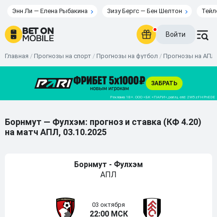
Энн Ли — Елена Рыбакина
Зизу Бергс — Бен Шелтон
Тейл
Войти
Главная
/
Прогнозы на спорт
/
Прогнозы на футбол
/
Прогнозы на АПЛ
Борнмут — Фулхэм: прогноз и ставка (КФ 4.20)
на матч АПЛ, 03.10.2025
Борнмут - Фулхэм
АПЛ
03 октября
22:00 МСК