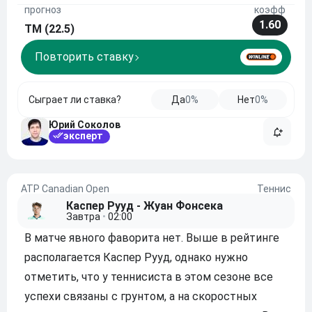
прогноз
коэфф
1.60
ТМ (22.5)
Повторить ставку
Сыграет ли ставка?
Да
0%
Нет
0%
Юрий Соколов
эксперт
ATP Canadian Open
Теннис
Каспер Рууд - Жуан Фонсека
Завтра
•
02:00
В матче явного фаворита нет. Выше в рейтинге
располагается Каспер Рууд, однако нужно
отметить, что у теннисиста в этом сезоне все
успехи связаны с грунтом, а на скоростных