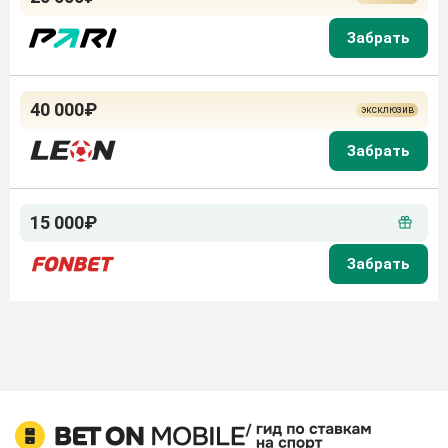
40 000₽
15 000₽