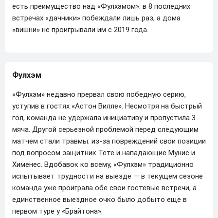
есть преимущество над «Фулхэмом»: в 8 последних
встречах «дачники» побеждали лишь раз, а дома
«вишни» не проигрывали им с 2019 года.
Фулхэм
«Фулхэм» недавно прервал свою победную серию,
уступив в гостях «Астон Вилле». Несмотря на быстрый
гол, команда не удержала инициативу и пропустила 3
мяча. Другой серьезной проблемой перед следующим
матчем стали травмы: из-за повреждений свои позиции
под вопросом защитник Тете и нападающие Мунис и
Хименес. Вдобавок ко всему, «Фулхэм» традиционно
испытывает трудности на выезде — в текущем сезоне
команда уже проиграла обе свои гостевые встречи, а
единственное выездное очко было добыто еще в
первом туре у «Брайтона».