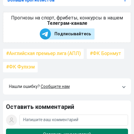
Больше прогнозистов
Прогнозы на спорт, фрибеты, конкурсы в нашем
Телеграм-канале
Подписывайтесь
Английская премьер лига (АПЛ)
ФК Борнмут
ФК Фулхэм
Нашли ошибку?
Сообщите нам
Оставить комментарий