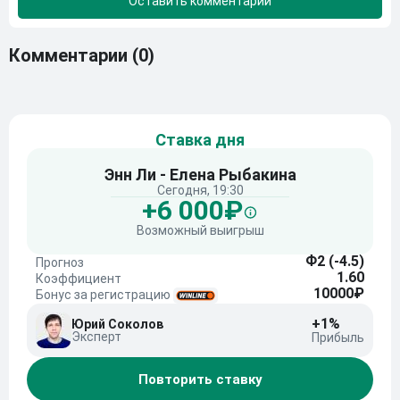
Комментарии
(0)
Ставка дня
Энн Ли - Елена Рыбакина
Сегодня, 19:30
+6 000₽
Возможный выигрыш
Ф2 (-4.5)
Прогноз
1.60
Коэффициент
10000₽
Бонус за регистрацию
+1%
Юрий Соколов
Эксперт
Прибыль
Повторить ставку