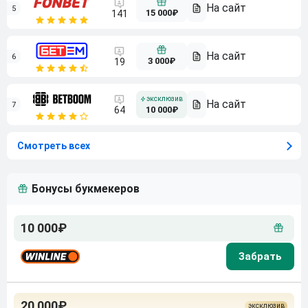
5
15 000₽
141
6
3 000₽
19
7
64
10 000₽
Смотреть всех
Бонусы букмекеров
10 000₽
20 000₽