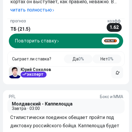
кортах он выступает, как правило, неважно. В
свою очередь и Жуан Фонсека не особо
читать полностью
стабилен, чередуя успешные встречи с
прогноз
коэфф
неудачными. Поэтому предполагаем, что, как и
1.62
ТБ (21.5)
на «Ролан Гарр
Повторить ставку
Сыграет ли ставка?
Да
0%
Нет
0%
Юрий Соколов
эксперт
PFL
Бокс и ММА
Молдавский - Каппелоцца
Завтра
•
03:00
Стилистически поединок обещает пройти под
диктовку российского бойца. Каппелоцца будет