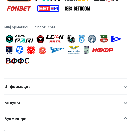
Информационные партнёры
Информация
Бонусы
Букмекеры