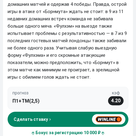
домашних матчей и одержав 4 победы. Правда, острой
игры в атаке от «Борнмута» ждать не стоит: в 9 из 11
недавних домашних встреч команда не забивала
больше одного мяча. «Фулхэм» на выезде также
испытывает проблемы с результативностью — в 7 из 9
последних гостевых матчей лондонцы также забивали
не более одного раза. Учитывая слабую выездную
форму «Фулхэма» и его скромные атакующие
показатели, можно предположить, что «Борнмут» в
этом матче как минимум не проиграет, а зрелищной
игры с обилием голов ждать не стоит.
прогноз
кэф
4.20
П1+ТМ(2,5)
Сделать ставку
Бонус за регистрацию 10 000 ₽