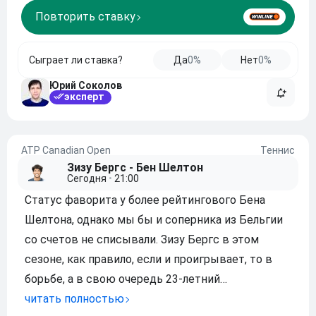
американка в
Повторить ставку
Сыграет ли ставка?
Да
0%
Нет
0%
Юрий Соколов
эксперт
ATP Canadian Open
Теннис
Зизу Бергс - Бен Шелтон
Сегодня
•
21:00
Статус фаворита у более рейтингового Бена
Шелтона, однако мы бы и соперника из Бельгии
со счетов не списывали. Зизу Бергс в этом
сезоне, как правило, если и проигрывает, то в
борьбе, а в свою очередь 23-летний
американский теннисист стабильностью не
читать полностью