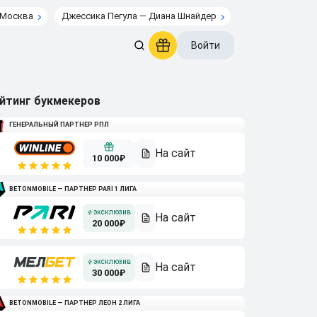
 Москва
Джессика Пегула — Диана Шнайдер
Войти
йтинг букмекеров
ГЕНЕРАЛЬНЫЙ ПАРТНЕР РПЛ
10 000₽
BETONMOBILE — ПАРТНЕР PARI 1 ЛИГА
20 000₽
30 000₽
BETONMOBILE — ПАРТНЕР ЛЕОН 2 ЛИГА