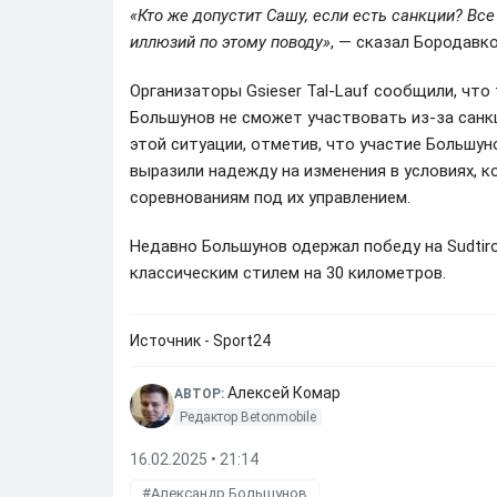
«Кто же допустит Сашу, если есть санкции? Вс
иллюзий по этому поводу»
, — сказал Бородавко
Организаторы Gsieser Tal-Lauf сообщили, чт
Большунов не сможет участвовать из-за санкц
этой ситуации, отметив, что участие Большу
выразили надежду на изменения в условиях, к
соревнованиям под их управлением.
Недавно Большунов одержал победу на Sudtirol
классическим стилем на 30 километров.
Источник - Sport24
Алексей Комар
АВТОР:
Редактор Betonmobile
16.02.2025 • 21:14
Александр Большунов