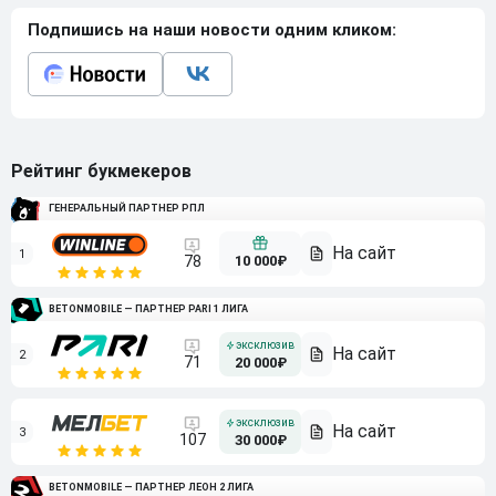
Подпишись на наши новости одним кликом:
Рейтинг букмекеров
ГЕНЕРАЛЬНЫЙ ПАРТНЕР РПЛ
1
10 000₽
78
BETONMOBILE — ПАРТНЕР PARI 1 ЛИГА
2
71
20 000₽
3
107
30 000₽
BETONMOBILE — ПАРТНЕР ЛЕОН 2 ЛИГА