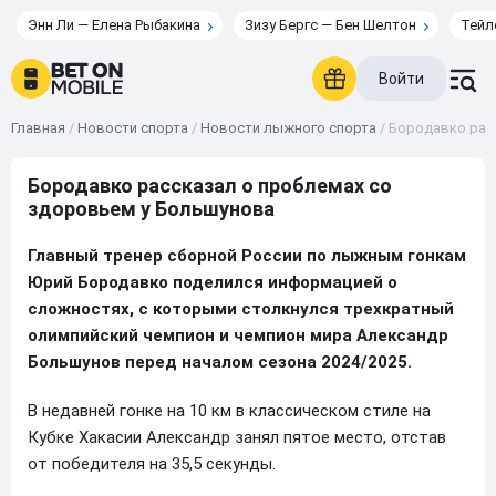
Энн Ли — Елена Рыбакина
Зизу Бергс — Бен Шелтон
Тейл
Войти
Главная
/
Новости спорта
/
Новости лыжного спорта
/
Бородавко рас
Бородавко рассказал о проблемах со
здоровьем у Большунова
Главный тренер сборной России по лыжным гонкам
Юрий Бородавко поделился информацией о
сложностях, с которыми столкнулся трехкратный
олимпийский чемпион и чемпион мира Александр
Большунов перед началом сезона 2024/2025.
В недавней гонке на 10 км в классическом стиле на
Кубке Хакасии Александр занял пятое место, отстав
от победителя на 35,5 секунды.