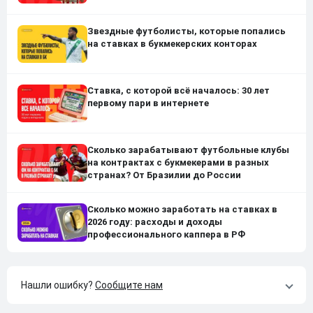
Звездные футболисты, которые попались
на ставках в букмекерских конторах
Ставка, с которой всё началось: 30 лет
первому пари в интернете
Сколько зарабатывают футбольные клубы
на контрактах с букмекерами в разных
странах? От Бразилии до России
Сколько можно заработать на ставках в
2026 году: расходы и доходы
профессионального каппера в РФ
Нашли ошибку?
Сообщите нам