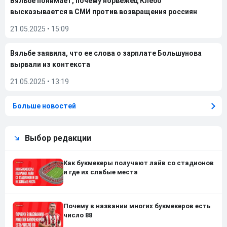
Вяльбе понимает, почему норвежец Клебо
высказывается в СМИ против возвращения россиян
21.05.2025
•
15:09
Вяльбе заявила, что ее слова о зарплате Большунова
вырвали из контекста
21.05.2025
•
13:19
Больше новостей
Выбор редакции
Как букмекеры получают лайв со стадионов
и где их слабые места
Почему в названии многих букмекеров есть
число 88